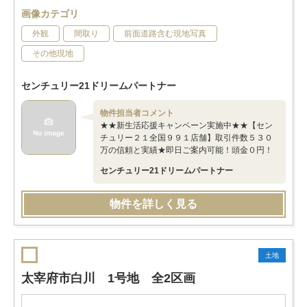
画像カテゴリ
外観
間取り
前面道路含む現地写真
その他現地
センチュリー21ドリームパートナー
物件担当者コメント
★★新生活応援キャンペーン実施中★★【セン
チュリー２１全国９９１店舗】取引件数５３０
万の信頼と実績★即日ご案内可能！頭金０円！
センチュリー21ドリームパートナー
物件を詳しく見る
土地
太宰府市白川 1号地 全2区画