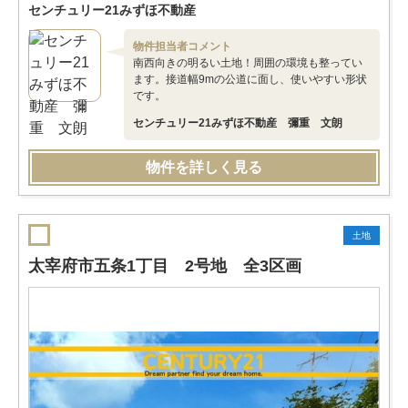
センチュリー21みずほ不動産
物件担当者コメント
南西向きの明るい土地！周囲の環境も整ってい
ます。接道幅9mの公道に面し、使いやすい形状
です。
センチュリー21みずほ不動産 彌重 文朗
物件を詳しく見る
土地
太宰府市五条1丁目 2号地 全3区画