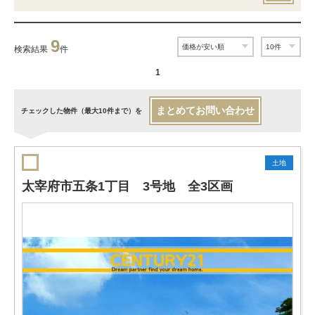
9
検索結果
件
1
まとめてお問い合わせ
チェックした物件（最大10件まで）を
土地
太宰府市五条1丁目 3号地 全3区画