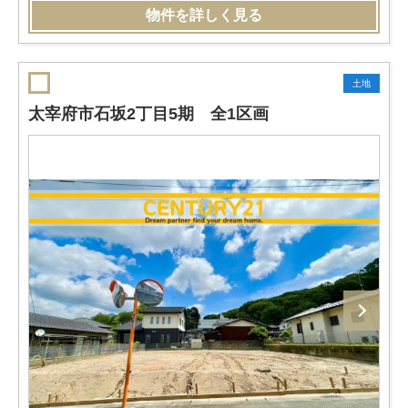
物件を詳しく見る
土地
太宰府市石坂2丁目5期 全1区画