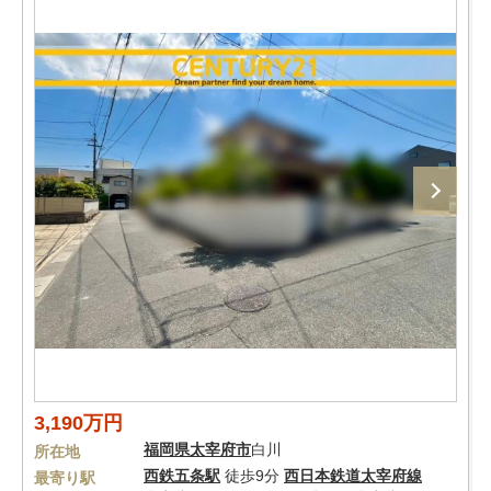
3,190万円
福岡県
太宰府市
白川
所在地
西鉄五条駅
徒歩9分
西日本鉄道太宰府線
最寄り駅