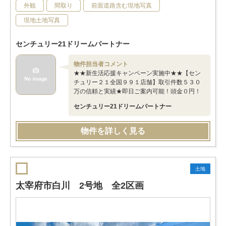
外観
間取り
前面道路含む現地写真
現地土地写真
センチュリー21ドリームパートナー
物件担当者コメント
★★新生活応援キャンペーン実施中★★【セン
チュリー２１全国９９１店舗】取引件数５３０
万の信頼と実績★即日ご案内可能！頭金０円！
センチュリー21ドリームパートナー
物件を詳しく見る
土地
太宰府市白川 2号地 全2区画