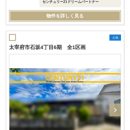
センチュリー21ドリームパートナー
物件を詳しく見る
土地
太宰府市石坂4丁目6期 全1区画