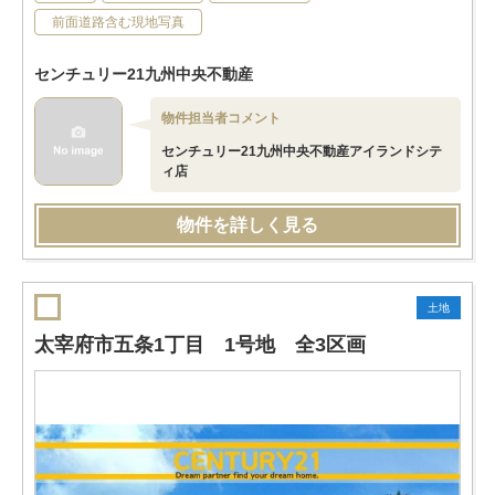
前面道路含む現地写真
センチュリー21九州中央不動産
物件担当者コメント
センチュリー21九州中央不動産アイランドシテ
ィ店
物件を詳しく見る
土地
太宰府市五条1丁目 1号地 全3区画