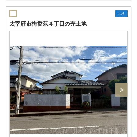
土地
太宰府市梅香苑４丁目の売土地