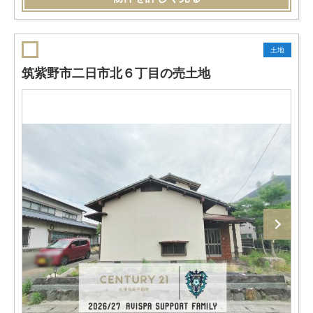
土地
筑紫野市二日市北６丁目の売土地