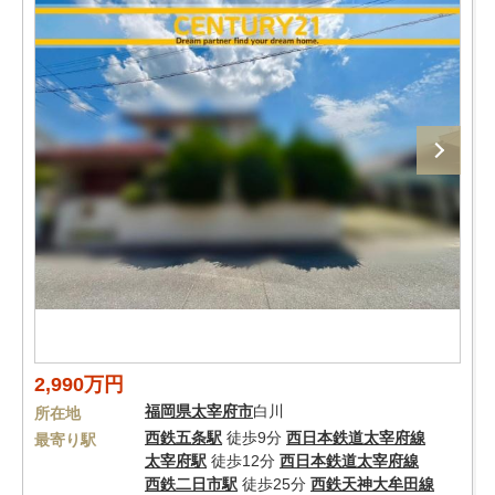
2,990万円
福岡県
太宰府市
白川
所在地
西鉄五条駅
徒歩9分
西日本鉄道太宰府線
最寄り駅
太宰府駅
徒歩12分
西日本鉄道太宰府線
西鉄二日市駅
徒歩25分
西鉄天神大牟田線