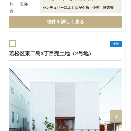
センチュリー21よしなが企画 今村 咲弥香
物件を詳しく見る
土地
若松区東二島3丁目売土地（2号地）