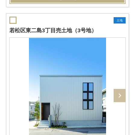
土地
若松区東二島3丁目売土地（3号地）