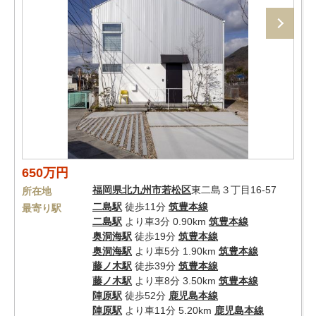
650万円
福岡県
北九州市若松区
東二島３丁目16-57
所在地
二島駅
徒歩11分
筑豊本線
最寄り駅
二島駅
より車3分 0.90km
筑豊本線
奥洞海駅
徒歩19分
筑豊本線
奥洞海駅
より車5分 1.90km
筑豊本線
藤ノ木駅
徒歩39分
筑豊本線
藤ノ木駅
より車8分 3.50km
筑豊本線
陣原駅
徒歩52分
鹿児島本線
陣原駅
より車11分 5.20km
鹿児島本線