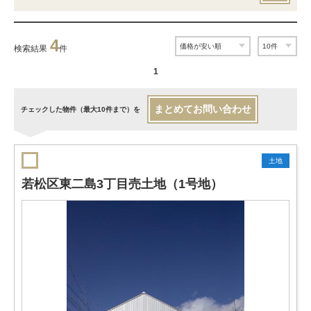
4
検索結果
件
1
まとめてお問い合わせ
チェックした物件（最大10件まで）を
土地
若松区東二島3丁目売土地（1号地）