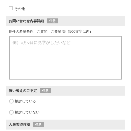
その他
お問い合わせ内容詳細
任意
物件の希望条件、ご質問、ご要望 等（500文字以内）
買い替えのご予定
任意
検討している
検討していない
入居希望時期
任意