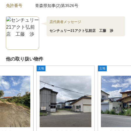
免許番号
青森県知事(2)第3526号
店代表者メッセージ
センチュリー21アクト弘前店 工藤 渉
他の取り扱い物件
土地
土地