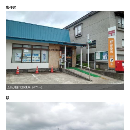
郵便局
五所川原北郵便局（674m）
駅