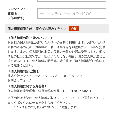
マンション・
建物名
（部屋番号）
個人情報保護方針
※必ずお読みください
必須
＜個人情報の取り扱いについて＞
お客様の個人情報はお問い合わせへの回答に利用します。お問い合わせ
内容の連絡のため、お客様の氏名、連絡先等を加盟店にメール等で提供
します。また、個人情報の取扱い業務の一部を外部に委託します。個人
情報の提出は任意ですが、提出いただけない場合、回答に支障が生じる
場合があります。個人情報の開示等の請求等は〔個人情報問合せ窓口〕
まで連絡ください。
〔個人情報問合せ窓口〕
株式会社センチュリー21・ジャパン TEL:03-3497-0021
お問合せフォーム
〔個人情報に関する責任者〕
個人情報保護管理者 経営管理本部長（TEL: 0120-95-0021）
送信の際は上記の＜個人情報の取り扱いについて＞にご同意のうえ、チ
ェックボックスにチェックを入れてください。
「個人情報の取り扱いについて」に同意します。