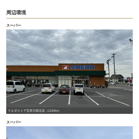
周辺環境
スーパー
マエダストア五所川原北店（1229m）
スーパー