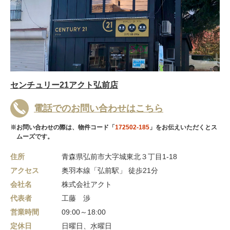
センチュリー21アクト弘前店
電話でのお問い合わせはこちら
※お問い合わせの際は、物件コード「
172502-185
」をお伝えいただくとス
ムーズです。
住所
青森県弘前市大字城東北３丁目1-18
アクセス
奥羽本線「弘前駅」 徒歩21分
会社名
株式会社アクト
代表者
工藤 渉
営業時間
09:00～18:00
定休日
日曜日、水曜日