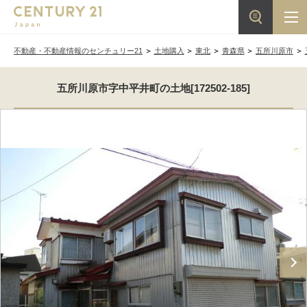
不動産・不動産情報のセンチュリー21
土地購入
東北
青森県
五所川原市
五所川原市字中平井町の土地[172502-185]