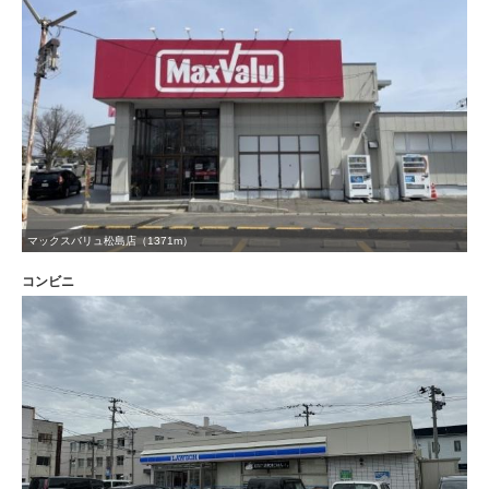
マックスバリュ松島店（1371m）
コンビニ