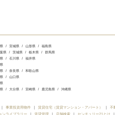
県
宮城県
山形県
福島県
葉県
茨城県
栃木県
群馬県
県
石川県
福井県
県
県
奈良県
和歌山県
県
山口県
県
県
大分県
宮崎県
鹿児島県
沖縄県
事業投資用物件
賃貸住宅（賃貸マンション・アパート）
不
ョンライブラリー
賃貸管理
店舗検索
センチュリー21とは