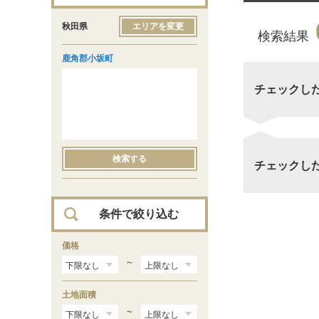
秋田県
エリアを変更
検索結果
鹿角郡小坂町
チェックし
検索する
チェックし
条件で絞り込む
価格
～
土地面積
～