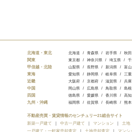
北海道・東北
北海道
青森県
岩手県
秋田
関東
東京都
神奈川県
埼玉県
千
甲信越・北陸
山梨県
長野県
新潟県
富山
東海
愛知県
静岡県
岐阜県
三重
近畿
大阪府
京都府
滋賀県
兵庫
中国
岡山県
広島県
鳥取県
島根
四国
徳島県
愛媛県
香川県
高知
九州・沖縄
福岡県
佐賀県
長崎県
熊本
不動産売買・賃貸情報のセンチュリー21総合サイト
新築一戸建て
中古一戸建て
マンション
土地
一戸建て・一軒家売却査定
土地売却査定
マンシ