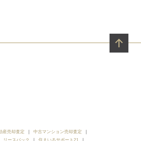
動産売却査定
中古マンション売却査定
リースバック
住まいるサポート21