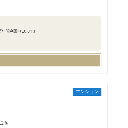
年間利回り10.84％
マンション
12％