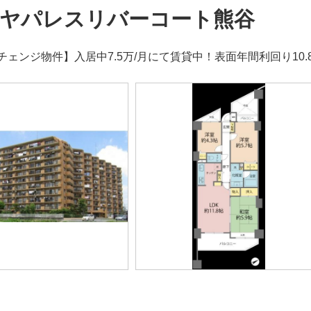
ヤパレスリバーコート熊谷
ェンジ物件】入居中7.5万/月にて賃貸中！表面年間利回り10.