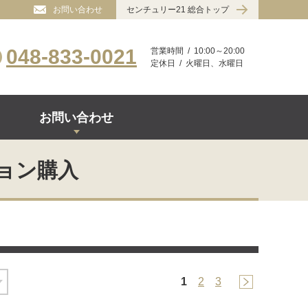
お問い合わせ
センチュリー21 総合トップ
048-833-0021
営業時間
10:00～20:00
定休日
火曜日、水曜日
お問い合わせ
ョン購入
1
2
3