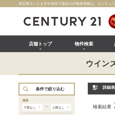
埼玉県さいたま市中央区下落合の不動産情報は、センチュリ
店舗トップ
物件検索
ウイン
詳細表
条件で絞り込む
価格
検索結果
～