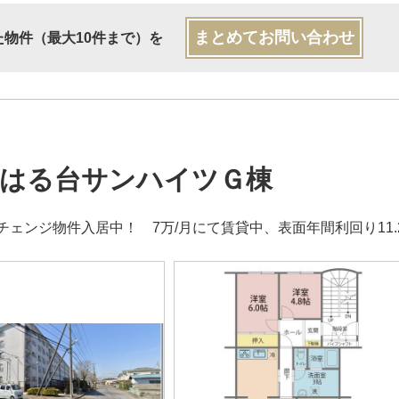
まとめてお問い合わせ
た物件（最大10件まで）を
はる台サンハイツＧ棟
チェンジ物件入居中！ 7万/月にて賃貸中、表面年間利回り11.