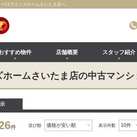
ー21ウインズホームさいたま店へ
おすすめ物件
店舗概要
スタッフ紹介
ズホームさいたま店の中古マンシ
示
26
並び順
表示件数
件