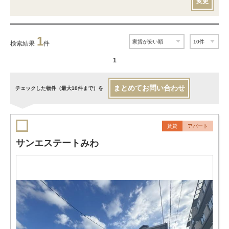
変更
1
検索結果
件
1
まとめてお問い合わせ
チェックした物件（最大10件まで）を
賃貸
アパート
サンエステートみわ