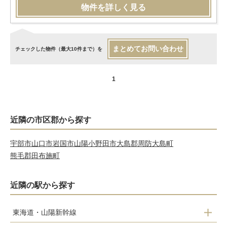
物件を詳しく見る
まとめてお問い合わせ
チェックした物件（最大10件まで）を
1
近隣の市区郡から探す
宇部市
山口市
岩国市
山陽小野田市
大島郡周防大島町
熊毛郡田布施町
近隣の駅から探す
東海道・山陽新幹線