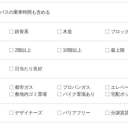
バスの乗車時間も含める
鉄骨系
木造
ブロッ
2階以上
10階以上
最上階
日当たり良好
都市ガス
プロパンガス
エレベ
敷地内ゴミ置場
バイク置場あり
宅配ボ
デザイナーズ
バリアフリー
分譲賃