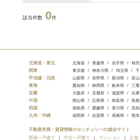
0
該当件数
件
北海道・東北
北海道
青森県
岩手県
秋田
関東
東京都
神奈川県
埼玉県
千
甲信越・北陸
山梨県
長野県
新潟県
富山
東海
愛知県
静岡県
岐阜県
三重
近畿
大阪府
京都府
滋賀県
兵庫
中国
岡山県
広島県
鳥取県
島根
四国
徳島県
愛媛県
香川県
高知
九州・沖縄
福岡県
佐賀県
長崎県
熊本
不動産売買・賃貸情報のセンチュリー21総合サイト
新築一戸建て
中古一戸建て
マンション
土地