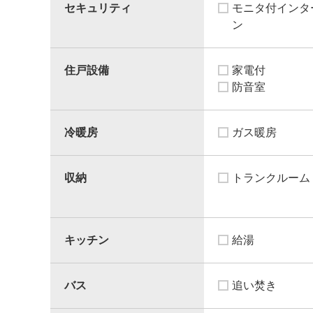
セキュリティ
モニタ付インタ
ン
住戸設備
家電付
防音室
冷暖房
ガス暖房
収納
トランクルーム
キッチン
給湯
バス
追い焚き