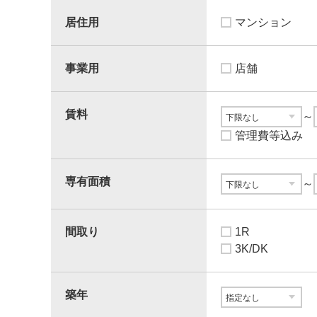
居住用
マンション
事業用
店舗
賃料
～
管理費等込み
専有面積
～
間取り
1R
3K/DK
築年