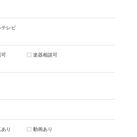
ルテレビ
居可
楽器相談可
真あり
動画あり