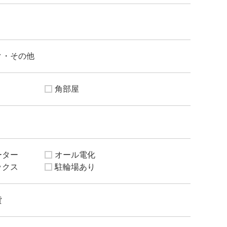
ク・その他
角部屋
ーター
オール電化
ックス
駐輪場あり
貸