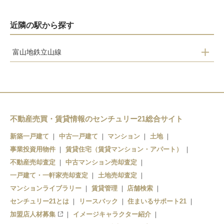
近隣の駅から探す
富山地鉄立山線
千垣
有峰口
本宮
立山
不動産売買・賃貸情報のセンチュリー21総合サイト
新築一戸建て
中古一戸建て
マンション
土地
事業投資用物件
賃貸住宅（賃貸マンション・アパート）
不動産売却査定
中古マンション売却査定
一戸建て・一軒家売却査定
土地売却査定
マンションライブラリー
賃貸管理
店舗検索
センチュリー21とは
リースバック
住まいるサポート21
加盟店人材募集
イメージキャラクター紹介