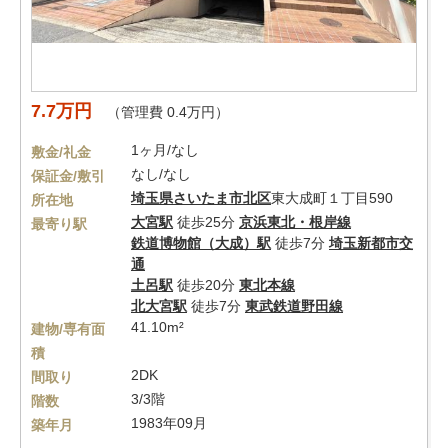
7.7万円
（管理費 0.4万円）
1ヶ月/なし
敷金/礼金
なし/なし
保証金/敷引
埼玉県
さいたま市北区
東大成町１丁目590
所在地
大宮駅
徒歩25分
京浜東北・根岸線
最寄り駅
鉄道博物館（大成）駅
徒歩7分
埼玉新都市交
通
土呂駅
徒歩20分
東北本線
北大宮駅
徒歩7分
東武鉄道野田線
41.10m²
建物/専有面
積
2DK
間取り
3/3階
階数
1983年09月
築年月