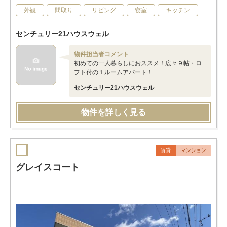
外観
間取り
リビング
寝室
キッチン
センチュリー21ハウスウェル
物件担当者コメント
初めての一人暮らしにおススメ！広々９帖・ロ
フト付の１ルームアパート！
センチュリー21ハウスウェル
物件を詳しく見る
賃貸
マンション
グレイスコート