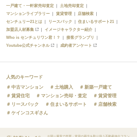
一戸建て・一軒家売却査定
土地売却査定
マンションライブラリー
賃貸管理
店舗検索
センチュリー21とは
リースバック
住まいるサポート21
加盟店人材募集
イメージキャラクター紹介
Who is センチュリワン君！？
接客グランプリ
Youtube公式チャンネル
成約者アンケート
人気のキーワード
中古マンション
土地購入
新築一戸建て
賃貸住宅
マンション売却・査定
賃貸管理
リースバック
住まいるサポート
店舗検索
ケインコスギさん
※同一屋号で売買・賃貸の両方を取り扱う不動産仲介フラン
※