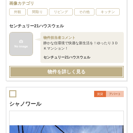
画像カテゴリ
外観
間取り
リビング
その他
キッチン
センチュリー21ハウスウェル
物件担当者コメント
静かな住環境で快適な新生活を！ゆったり３Ｄ
Ｋマンション！
センチュリー21ハウスウェル
物件を詳しく見る
賃貸
アパート
シャノワール