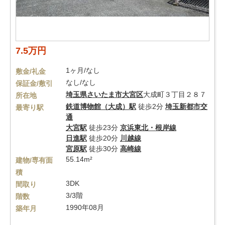
7.5万円
1ヶ月/なし
敷金/礼金
なし/なし
保証金/敷引
埼玉県
さいたま市大宮区
大成町３丁目２８７
所在地
鉄道博物館（大成）駅
徒歩2分
埼玉新都市交
最寄り駅
通
大宮駅
徒歩23分
京浜東北・根岸線
日進駅
徒歩20分
川越線
宮原駅
徒歩30分
高崎線
55.14m²
建物/専有面
積
3DK
間取り
3/3階
階数
1990年08月
築年月