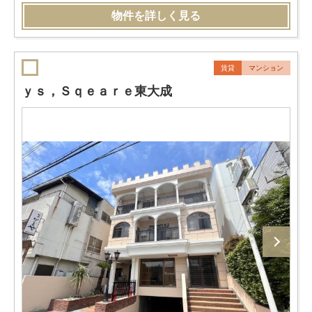
物件を詳しく見る
賃貸
マンション
ｙｓ，Ｓｑｅａｒｅ東大成