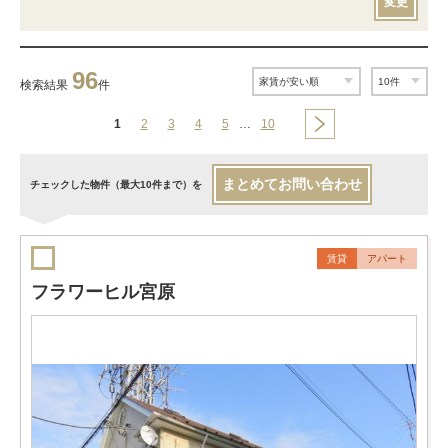
変更
96
検索結果
件
1
2
3
4
5
…
10
まとめてお問い合わせ
チェックした物件（最大10件まで）を
賃貸
アパート
フラワーヒル宮原