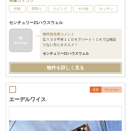
画像カテゴリ
外観
間取り
リビング
その他
キッチン
センチュリー21ハウスウェル
物件担当者コメント
広々３５平米１ＬＤＫアパート！１Ｋでは物足
りない方にオススメ！
センチュリー21ハウスウェル
物件を詳しく見る
賃貸
マンション
エーデルワイス