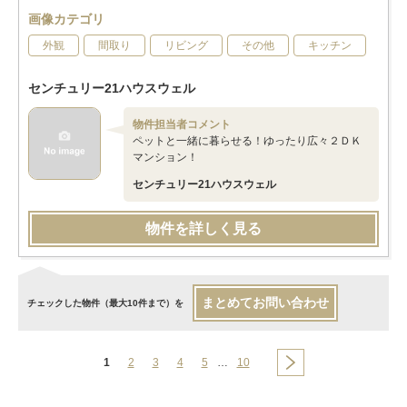
画像カテゴリ
外観
間取り
リビング
その他
キッチン
センチュリー21ハウスウェル
物件担当者コメント
ペットと一緒に暮らせる！ゆったり広々２ＤＫ
マンション！
センチュリー21ハウスウェル
物件を詳しく見る
まとめてお問い合わせ
チェックした物件（最大10件まで）を
1
2
3
4
5
…
10