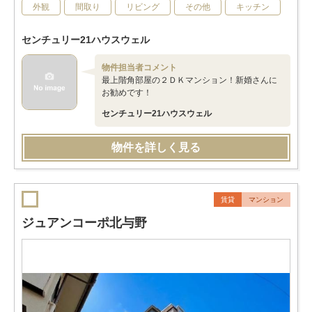
外観
間取り
リビング
その他
キッチン
センチュリー21ハウスウェル
物件担当者コメント
最上階角部屋の２ＤＫマンション！新婚さんに
お勧めです！
センチュリー21ハウスウェル
物件を詳しく見る
賃貸
マンション
ジュアンコーポ北与野