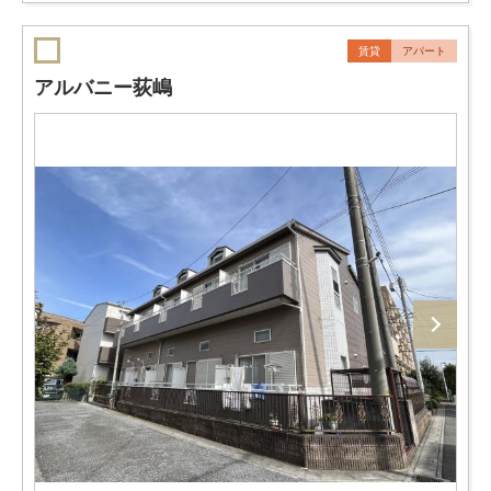
賃貸
アパート
アルバニー荻嶋