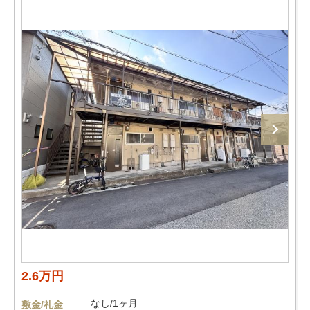
2.6万円
なし/1ヶ月
敷金/礼金