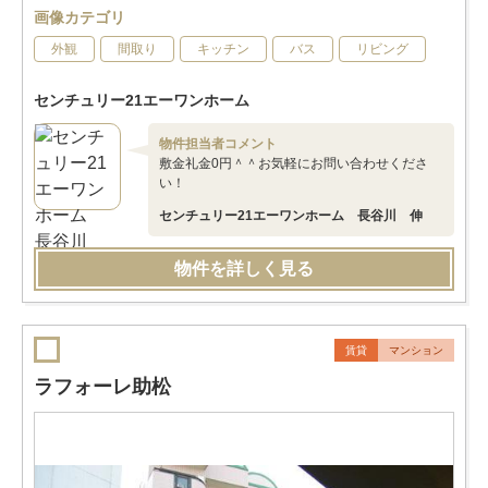
画像カテゴリ
外観
間取り
キッチン
バス
リビング
センチュリー21エーワンホーム
物件担当者コメント
敷金礼金0円＾＾お気軽にお問い合わせくださ
い！
センチュリー21エーワンホーム 長谷川 伸
物件を詳しく見る
賃貸
マンション
ラフォーレ助松