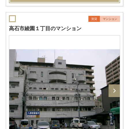
賃貸
マンション
高石市綾園１丁目のマンション