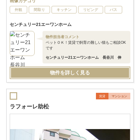
画像カテゴリ
外観
間取り
キッチン
リビング
バス
センチュリー21エーワンホーム
物件担当者コメント
ペットＯＫ！賃貸で飼育の難しい猫もご相談OK
です
センチュリー21エーワンホーム 長谷川 伸
物件を詳しく見る
賃貸
マンション
ラフォーレ助松