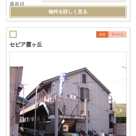
物件を詳しく見る
賃貸
アパート
セピア霞ヶ丘