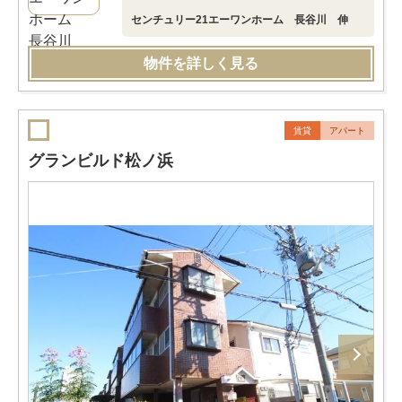
センチュリー21エーワンホーム 長谷川 伸
物件を詳しく見る
賃貸
アパート
グランビルド松ノ浜