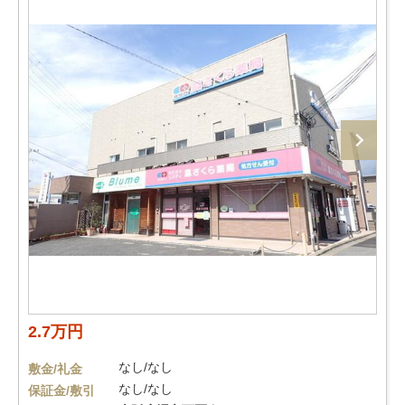
2.7万円
なし/なし
敷金/礼金
なし/なし
保証金/敷引