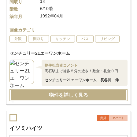
1K
間取り
6/10階
階数
1992年04月
築年月
画像カテゴリ
外観
間取り
キッチン
バス
リビング
センチュリー21エーワンホーム
物件担当者コメント
高石駅まで徒歩５分の近さ！敷金・礼金０円
センチュリー21エーワンホーム 長谷川 伸
物件を詳しく見る
賃貸
アパート
イソミハイツ