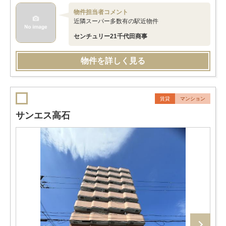
物件担当者コメント
近隣スーパー多数有の駅近物件
センチュリー21千代田商事
物件を詳しく見る
賃貸
マンション
サンエス高石