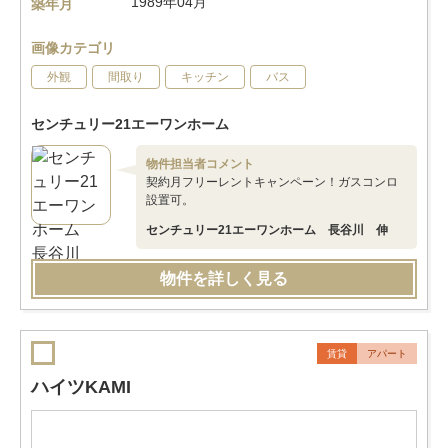
1989年04月
築年月
画像カテゴリ
外観
間取り
キッチン
バス
センチュリー21エーワンホーム
物件担当者コメント
契約月フリーレントキャンペーン！ガスコンロ
設置可。
センチュリー21エーワンホーム 長谷川 伸
物件を詳しく見る
賃貸
アパート
ハイツKAMI