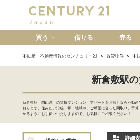
買う
借りる
売る
不動産・不動産情報のセンチュリー21
賃貸物件
中
新築一戸建て
中古一戸
新倉敷駅の
新倉敷駅「岡山県」の賃貸マンション、アパートをお探しなら不動産フ
おります。住みたい沿線・駅・地域や、ご希望に合った間取り、予算
かるようにお手伝いいたしますので、お気軽にご相談ください！
詳細表