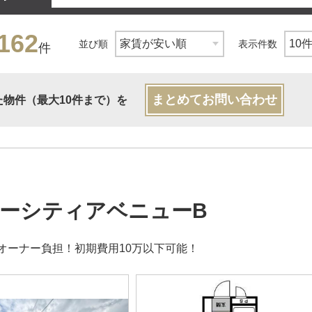
162
並び順
表示件数
件
まとめてお問い合わせ
た物件（最大10件まで）を
ーシティアベニューB
オーナー負担！初期費用10万以下可能！