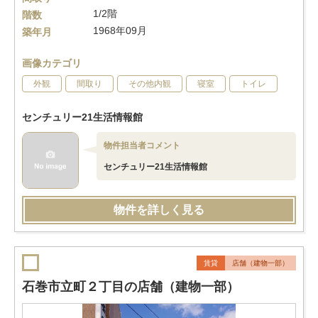
1/2階
階数
1968年09月
築年月
画像カテゴリ
外観
間取り
その他内観
寝室
トイレ
センチュリー21生活情報館
物件担当者コメント
センチュリー21生活情報館
物件を詳しく見る
賃貸
店舗（建物一部）
石巻市立町２丁目の店舗（建物一部）