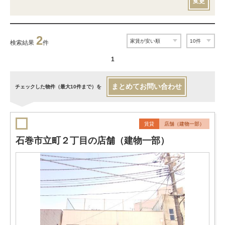
変更
2
検索結果
件
1
まとめてお問い合わせ
チェックした物件（最大10件まで）を
賃貸
店舗（建物一部）
石巻市立町２丁目の店舗（建物一部）