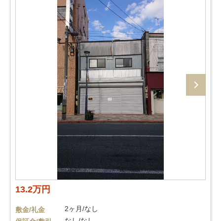
13.2万円
2ヶ月/なし
敷金/礼金
なし/なし