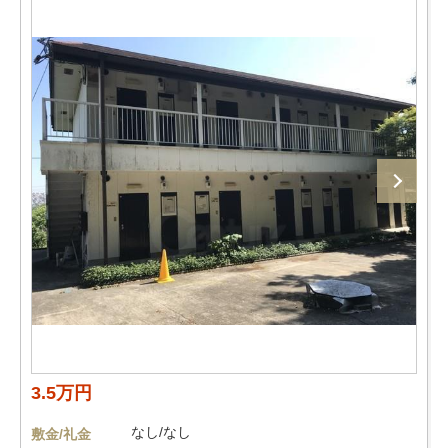
3.5万円
なし/なし
敷金/礼金