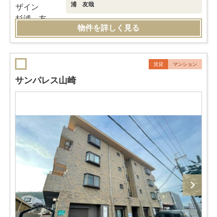
浦 友哉
物件を詳しく見る
賃貸
マンション
サンパレス山崎