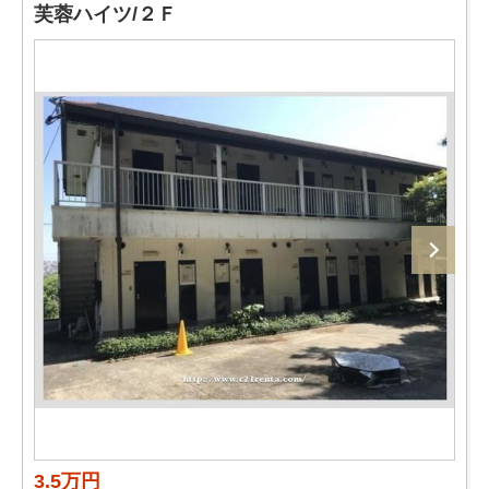
芙蓉ハイツ/２Ｆ
3.5万円