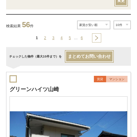
変更
56
検索結果
件
1
2
3
4
5
…
6
まとめてお問い合わせ
チェックした物件（最大10件まで）を
賃貸
マンション
グリーンハイツ山崎