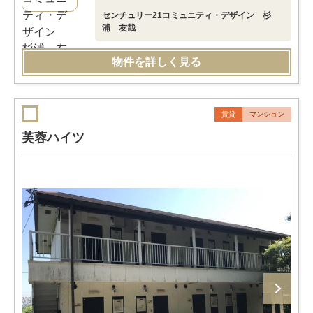
センチュリー21コミュニティ・デザイン 杉
浦 友哉
物件を詳しく見る
賃貸
マンション
芙蓉ハイツ