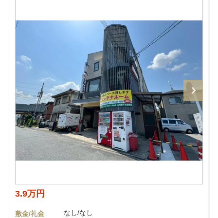
3.9万円
なし/なし
敷金/礼金