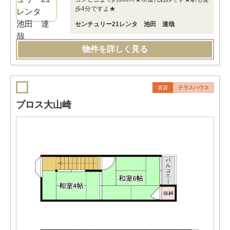
歩4分ですよ★
センチュリー21レンタ 池田 達哉
物件を詳しく見る
賃貸
テラスハウス
プロス大山崎