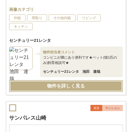
画像カテゴリ
外観
間取り
その他内観
リビング
キッチン
センチュリー21レンタ
物件担当者コメント
コンビニが隣にあり便利です★ペット(猫1匹の
み)飼育相談可★
センチュリー21レンタ 池田 達哉
物件を詳しく見る
賃貸
マンション
サンパレス山崎