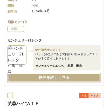
/2階
階数
1974年04月
築年月
画像カテゴリ
間取り
センチュリー21レンタ
物件担当者コメント
ペット(小型犬２匹まで飼育可能)★ドラッグスト
アがすぐ近くにあります！
センチュリー21レンタ 相馬 琳奈
物件を詳しく見る
賃貸
ハイツ
芙蓉ハイツ/１Ｆ