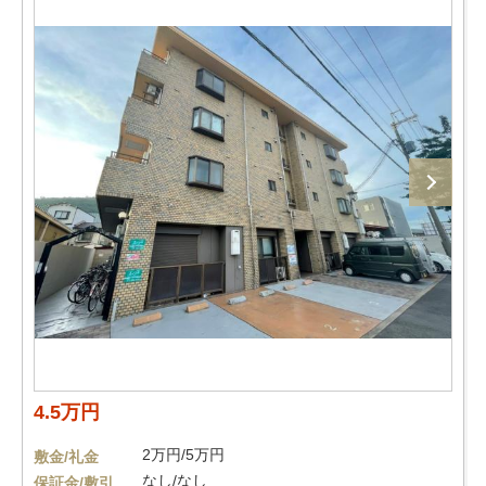
4.5万円
2万円/5万円
敷金/礼金
なし/なし
保証金/敷引