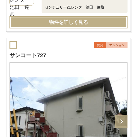
センチュリー21レンタ 池田 達哉
物件を詳しく見る
賃貸
マンション
サンコート727