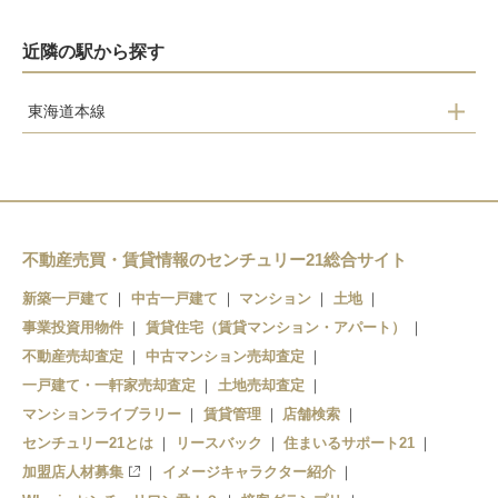
近隣の駅から探す
東海道本線
桂川
向日町
長岡京
山崎
不動産売買・賃貸情報のセンチュリー21総合サイト
新築一戸建て
中古一戸建て
マンション
土地
事業投資用物件
賃貸住宅（賃貸マンション・アパート）
不動産売却査定
中古マンション売却査定
一戸建て・一軒家売却査定
土地売却査定
マンションライブラリー
賃貸管理
店舗検索
センチュリー21とは
リースバック
住まいるサポート21
加盟店人材募集
イメージキャラクター紹介