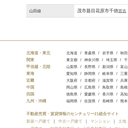
茂市
蟇目
花原市
千徳
山田線
宮古
北海道・東北
北海道
青森県
岩手県
秋田
関東
東京都
神奈川県
埼玉県
千
甲信越・北陸
山梨県
長野県
新潟県
富山
東海
愛知県
静岡県
岐阜県
三重
近畿
大阪府
京都府
滋賀県
兵庫
中国
岡山県
広島県
鳥取県
島根
四国
徳島県
愛媛県
香川県
高知
九州・沖縄
福岡県
佐賀県
長崎県
熊本
不動産売買・賃貸情報のセンチュリー21総合サイト
新築一戸建て
中古一戸建て
マンション
土地