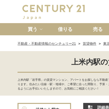
買う
借りる
売る
不動産・不動産情報のセンチュリー21
賃貸物件
東
新築一戸建て
中古一戸
上米内駅の
上米内駅「岩手県」の賃貸マンション、アパートをお探しなら不動産
ります。住みたい沿線・駅・地域や、ご希望に合った間取り、予算・
るようにお手伝いいたしますので、お気軽にご相談ください！
詳細表