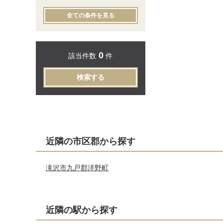
全ての条件を見る
0
該当件数
件
検索する
近隣の市区郡から探す
滝沢市
九戸郡洋野町
近隣の駅から探す