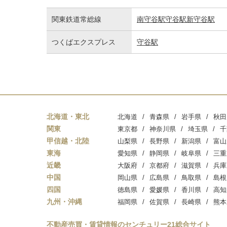
関東鉄道常総線
南守谷駅
守谷駅
新守谷駅
つくばエクスプレス
守谷駅
北海道・東北
北海道
青森県
岩手県
秋田
関東
東京都
神奈川県
埼玉県
千
甲信越・北陸
山梨県
長野県
新潟県
富山
東海
愛知県
静岡県
岐阜県
三重
近畿
大阪府
京都府
滋賀県
兵庫
中国
岡山県
広島県
鳥取県
島根
四国
徳島県
愛媛県
香川県
高知
九州・沖縄
福岡県
佐賀県
長崎県
熊本
不動産売買・賃貸情報のセンチュリー21総合サイト