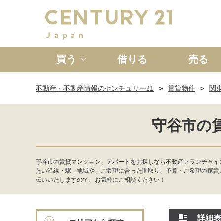
買う
借りる
売る
不動産・不動産情報のセンチュリー21
賃貸物件
関
新築一戸建て
中古一戸
守谷市の
守谷市の賃貸マンション、アパートをお探しなら不動産フランチャイ
たい沿線・駅・地域や、ご希望に合った間取り、予算・ご希望の家賃
伝いいたしますので、お気軽にご相談ください！
詳細表