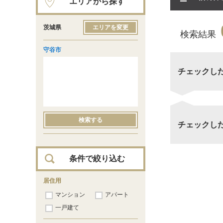
エリアから探す
茨城県
エリアを変更
検索結果
守谷市
チェックし
検索する
チェックし
条件で絞り込む
居住用
マンション
アパート
一戸建て