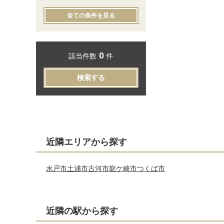
全ての条件を見る
0
該当件数
件
検索する
近隣エリアから探す
水戸市
土浦市
古河市
龍ケ崎市
つくば市
近隣の駅から探す