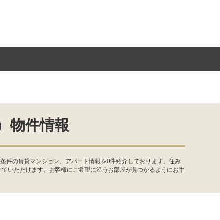
）物件情報
・条件の賃貸マンション、アパート情報を0件紹介しております。住み
けていただけます。お客様にご希望に沿うお部屋が見つかるようにお手