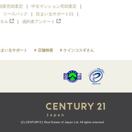
動産売却査定
中古マンション売却査定
リースバック
住まいるサポート21
ンネル
成約者アンケート
住まいるサポート
店舗検索
ケインコスギさん
(C) CENTURY21 Real Estate of Japan Ltd. All rights reserved.