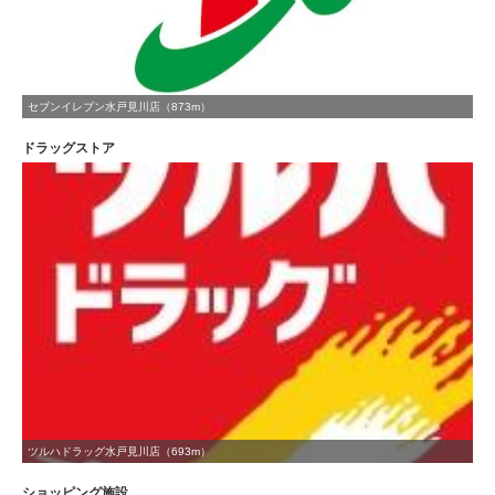
セブンイレブン水戸見川店（873m）
ドラッグストア
ツルハドラッグ水戸見川店（693m）
ショッピング施設