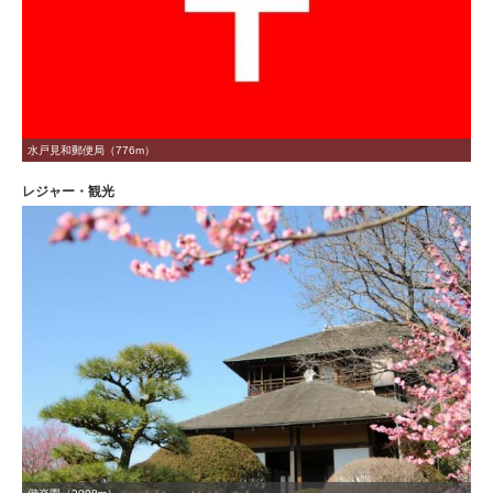
水戸見和郵便局（776m）
レジャー・観光