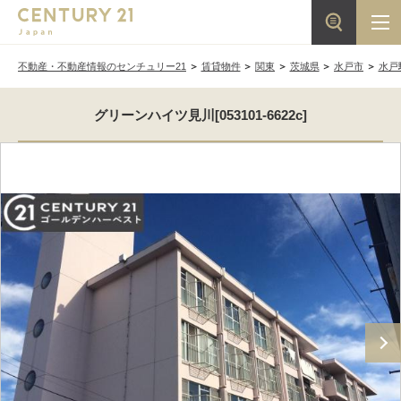
不動産・不動産情報のセンチュリー21
賃貸物件
関東
茨城県
水戸市
水戸
グリーンハイツ見川[053101-6622c]