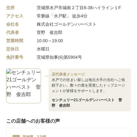
住所
茨城県水戸市城南２丁目8-38ハイライン１F
アクセス
常磐線「水戸駅」 徒歩4分
会社名
株式会社ゴールデンハーベスト
代表者
菅野 俊吉郎
営業時間
10:00～19:00
定休日
水曜日
免許番号
茨城県知事(6)第5904号
店代表者メッセージ
水戸での住まい探しは地元大手の当社へご依
頼下さい。数々の賞を受賞したトップエージ
ェントが皆様をサポートします。
センチュリー21ゴールデンハーベスト 菅
野 俊吉郎
この店舗へのお客様の声
茨城県 T.D様