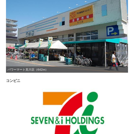
パワーマート見川店（642m）
コンビニ