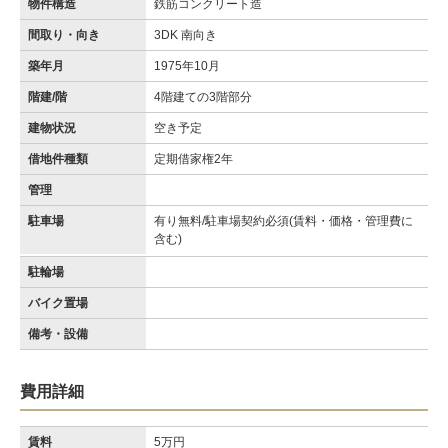
物件構造
鉄筋コンクリート造
間取り・向き
3DK 南向き
築年月
1975年10月
階建/階
4階建ての3階部分
建物状況
空き予定
借地件種類
定期借家権2年
管理
駐車場
有り無料/駐車場契約必須(賃料・価格・管理費に
含む)
駐輪場
バイク置場
備考・設備
費用詳細
賃料
5万円