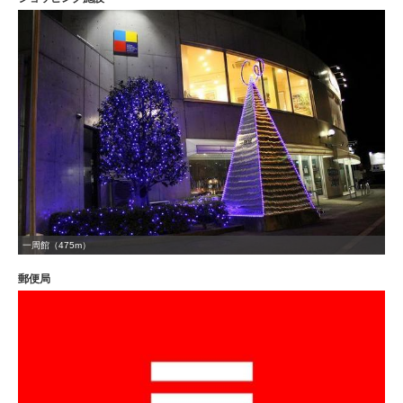
一周館（475m）
郵便局