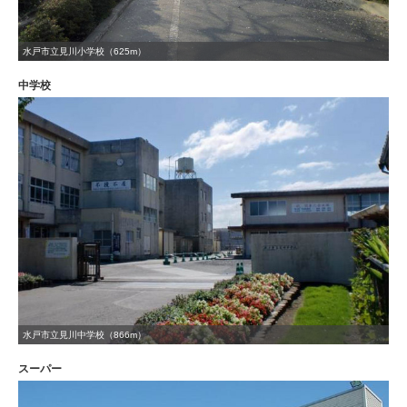
水戸市立見川小学校（625m）
中学校
水戸市立見川中学校（866m）
スーパー