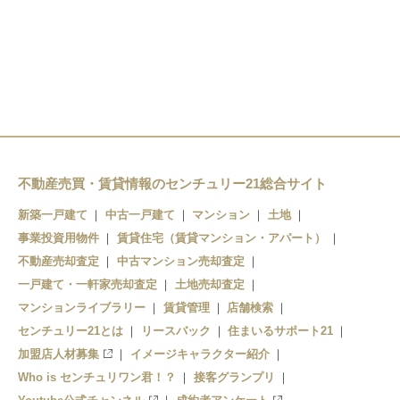
水戸駅
偕楽園駅
東水戸駅
水戸駅
常澄駅
不動産売買・賃貸情報のセンチュリー21総合サイト
新築一戸建て
中古一戸建て
マンション
土地
事業投資用物件
賃貸住宅（賃貸マンション・アパート）
不動産売却査定
中古マンション売却査定
一戸建て・一軒家売却査定
土地売却査定
マンションライブラリー
賃貸管理
店舗検索
センチュリー21とは
リースバック
住まいるサポート21
加盟店人材募集
イメージキャラクター紹介
Who is センチュリワン君！？
接客グランプリ