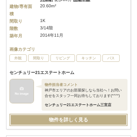
20.60m²
建物/専有面
積
1K
間取り
3/14階
階数
2014年11月
築年月
画像カテゴリ
外観
間取り
リビング
キッチン
バス
センチュリー21エステートホーム
物件担当者コメント
神戸市エリアのお部屋探しなら当社へ！お問い
合せをスタッフ一同お待ちしております(*^^*)
センチュリー21エステートホーム三宮店
物件を詳しく見る