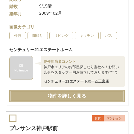
9/15階
階数
2009年02月
築年月
画像カテゴリ
外観
間取り
リビング
キッチン
バス
センチュリー21エステートホーム
物件担当者コメント
神戸市エリアのお部屋探しなら当社へ！お問い
合せをスタッフ一同お待ちしております(*^^*)
センチュリー21エステートホーム三宮店
物件を詳しく見る
賃貸
マンション
プレサンス神戸駅前