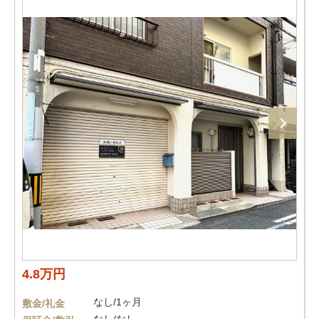
4.8万円
なし/1ヶ月
敷金/礼金