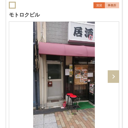
賃貸
事務所
モトロクビル