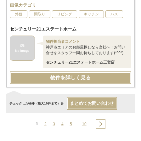
画像カテゴリ
外観
間取り
リビング
キッチン
バス
センチュリー21エステートホーム
物件担当者コメント
神戸市エリアのお部屋探しなら当社へ！お問い
合せをスタッフ一同お待ちしております(*^^*)
センチュリー21エステートホーム三宮店
物件を詳しく見る
まとめてお問い合わせ
チェックした物件（最大10件まで）を
1
2
3
4
5
…
10