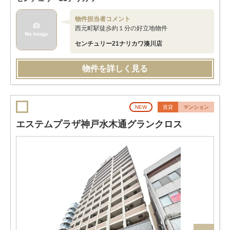
物件担当者コメント
西元町駅徒歩約１分の好立地物件
センチュリー21ナリカワ湊川店
物件を詳しく見る
NEW
賃貸
マンション
エステムプラザ神戸水木通グランクロス