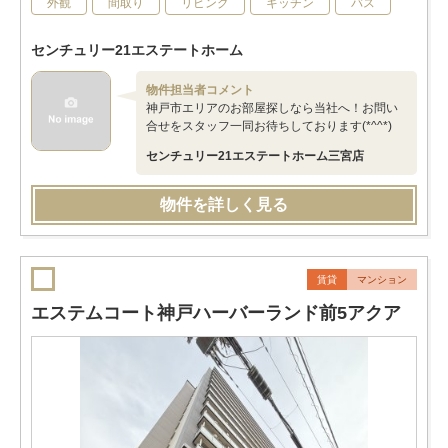
外観
間取り
リビング
キッチン
バス
センチュリー21エステートホーム
物件担当者コメント
神戸市エリアのお部屋探しなら当社へ！お問い
合せをスタッフ一同お待ちしております(*^^*)
センチュリー21エステートホーム三宮店
物件を詳しく見る
賃貸
マンション
エステムコート神戸ハーバーランド前5アクア