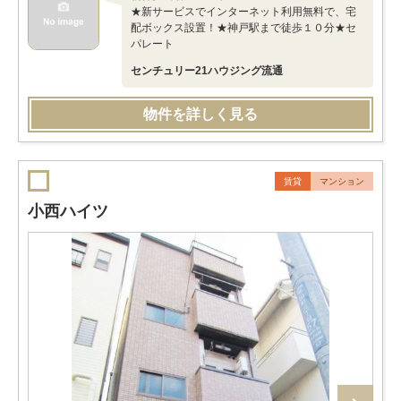
★新サービスでインターネット利用無料で、宅
配ボックス設置！★神戸駅まで徒歩１０分★セ
パレート
センチュリー21ハウジング流通
物件を詳しく見る
賃貸
マンション
小西ハイツ