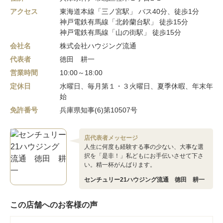
アクセス
東海道本線「三ノ宮駅」 バス40分、徒歩1分
神戸電鉄有馬線「北鈴蘭台駅」 徒歩15分
神戸電鉄有馬線「山の街駅」 徒歩15分
会社名
株式会社ハウジング流通
代表者
徳田 耕一
営業時間
10:00～18:00
定休日
水曜日、毎月第１・３火曜日、夏季休暇、年末年
始
免許番号
兵庫県知事(6)第10507号
店代表者メッセージ
人生に何度も経験する事の少ない、大事な選
択を「是非！」私どもにお手伝いさせて下さ
い。精一杯がんばります。
センチュリー21ハウジング流通 徳田 耕一
この店舗へのお客様の声