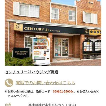
センチュリー21ハウジング流通
電話でのお問い合わせはこちら
※お問い合わせの際は、物件コード「
059801-25600c
」をお伝えいただく
とスムーズです。
住所
兵庫県神戸市北区桂木２丁目2-1