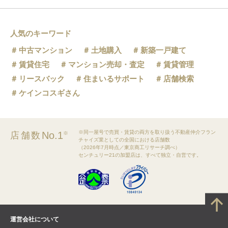
人気のキーワード
中古マンション
土地購入
新築一戸建て
賃貸住宅
マンション売却・査定
賃貸管理
リースバック
住まいるサポート
店舗検索
ケインコスギさん
※同一屋号で売買・賃貸の両方を取り扱う不動産仲介フラン
No.1
店舗数
※
チャイズ業としての全国における店舗数
（2026年7月時点／東京商工リサーチ調べ）
センチュリー21の加盟店は、すべて独立・自営です。
運営会社について