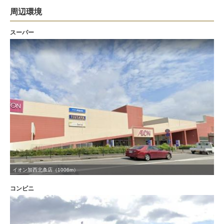
周辺環境
スーパー
イオン加西北条店（1006m）
コンビニ