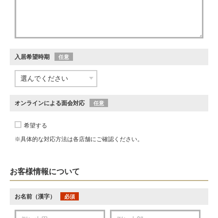
入居希望時期
任意
オンラインによる面会対応
任意
希望する
※具体的な対応方法は各店舗にご確認ください。
お客様情報について
お名前（漢字）
必須