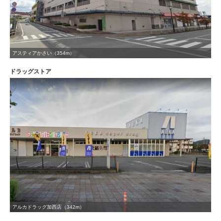
アスティアかさい（354m）
ドラッグストア
アルカドラッグ加西店（342m）