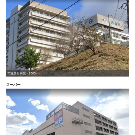
市立加西病院（1503m）
スーパー