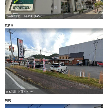
三井住友銀行 北条支店（283m）
飲食店
丸亀製麺 加西（272m）
病院