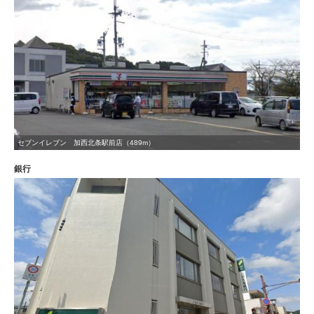
セブンイレブン 加西北条駅前店（489m）
銀行