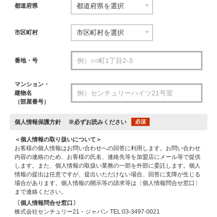
都道府県
市区町村
番地・号
マンション・
建物名
（部屋番号）
個人情報保護方針
※必ずお読みください
必須
＜個人情報の取り扱いについて＞
お客様の個人情報はお問い合わせへの回答に利用します。お問い合わせ
内容の連絡のため、お客様の氏名、連絡先等を加盟店にメール等で提供
します。また、個人情報の取扱い業務の一部を外部に委託します。個人
情報の提出は任意ですが、提出いただけない場合、回答に支障が生じる
場合があります。個人情報の開示等の請求等は〔個人情報問合せ窓口〕
まで連絡ください。
〔個人情報問合せ窓口〕
株式会社センチュリー21・ジャパン TEL:03-3497-0021