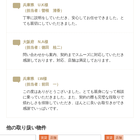
兵庫県 U.K様
（担当者：曽根 清香）
丁寧に説明をしていただき、安心してお任せできました。と
ても親切にしていただきました。
大阪府 N.A様
（担当者：徳田 桂二）
問い合わせから案内、契約までスムーズに対応していただき
感謝しております。対応、店舗は満足しております。
兵庫県 I.W様
（担当者：前田 一）
この度はありがとうございました。とても親身になって相談
に乗っていただきました。また、契約の際も完璧な段取りで
煩わしさを排除していただき、ほんとに良いお取引きができ
感謝でいっぱいです。
他の取り扱い物件
賃貸
店舗
賃貸
店舗