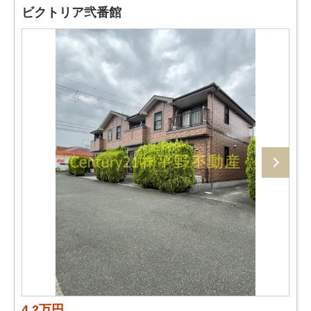
ビクトリア弐番館
4.2万円