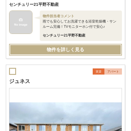
センチュリー21平野不動産
物件担当者コメント
雨でも安心してお洗濯できる浴室乾燥機・サン
ルーム完備！TVモニターホン付で安心♪
センチュリー21平野不動産
物件を詳しく見る
賃貸
アパート
ジュネス