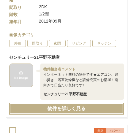
積
2DK
間取り
1/2階
階数
2012年09月
築年月
画像カテゴリ
外観
間取り
玄関
リビング
キッチン
センチュリー21平野不動産
物件担当者コメント
インターネット無料の物件です★エアコン、追
い焚き、浴室乾燥機など設備充実のお部屋！南
向きで日当たり良好です♪
センチュリー21平野不動産
物件を詳しく見る
賃貸
アパート