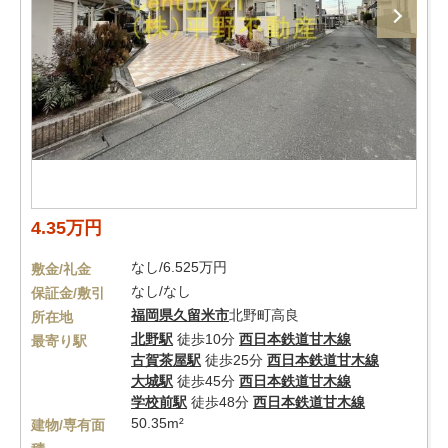
4.35万円
なし/6.525万円
敷金/礼金
なし/なし
保証金/敷引
福岡県
久留米市
北野町高良
所在地
北野駅
徒歩10分
西日本鉄道甘木線
最寄り駅
古賀茶屋駅
徒歩25分
西日本鉄道甘木線
大城駅
徒歩45分
西日本鉄道甘木線
学校前駅
徒歩48分
西日本鉄道甘木線
50.35m²
建物/専有面