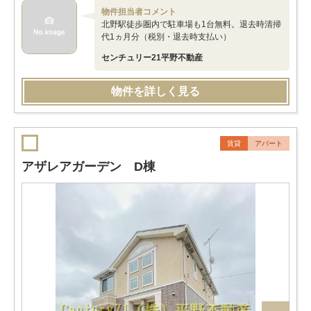
物件担当者コメント
北野駅徒歩圏内で駐車場も1台無料。退去時清掃
代1ヵ月分（税別・退去時支払い）
センチュリー21平野不動産
物件を詳しく見る
賃貸
アパート
アザレアガーデン D棟