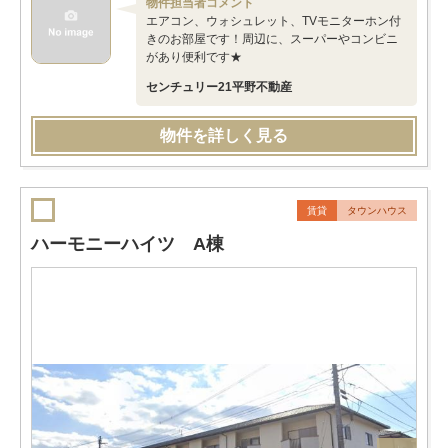
物件担当者コメント
エアコン、ウォシュレット、TVモニターホン付
きのお部屋です！周辺に、スーパーやコンビニ
があり便利です★
センチュリー21平野不動産
物件を詳しく見る
賃貸
タウンハウス
ハーモニーハイツ A棟