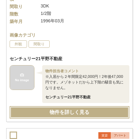
3DK
間取り
1/2階
階数
1996年03月
築年月
画像カテゴリ
外観
間取り
センチュリー21平野不動産
物件担当者コメント
※入居から２年間限定42,000円！2年後47,000
円です。メゾネットだから上下階の騒音も気に
なりません。
センチュリー21平野不動産
物件を詳しく見る
賃貸
アパート