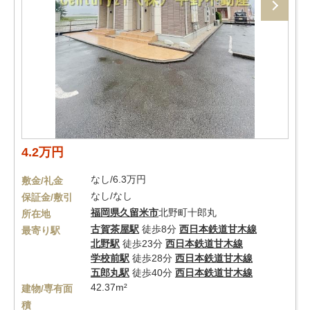
4.2万円
なし/6.3万円
敷金/礼金
なし/なし
保証金/敷引
福岡県
久留米市
北野町十郎丸
所在地
古賀茶屋駅
徒歩8分
西日本鉄道甘木線
最寄り駅
北野駅
徒歩23分
西日本鉄道甘木線
学校前駅
徒歩28分
西日本鉄道甘木線
五郎丸駅
徒歩40分
西日本鉄道甘木線
42.37m²
建物/専有面
積