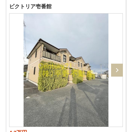
ビクトリア壱番館