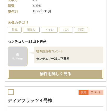
2/2階
階数
1972年04月
築年月
画像カテゴリ
外観
間取り
トイレ
バス
和室
センチュリー21山下興産
物件担当者コメント
センチュリー21山下興産
物件を詳しく見る
賃貸
アパート
ディアフラッツ４号棟