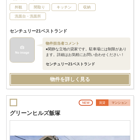
外観
間取り
キッチン
収納
洗面台・洗面所
センチュリー21ベストランド
物件担当者コメント
●閑静な立地の貸家です。駐車場には制限があり
ます。詳細はお気軽にお問い合わせください！
センチュリー21ベストランド
物件を詳しく見る
NEW
賃貸
マンション
グリーンヒルズ飯塚