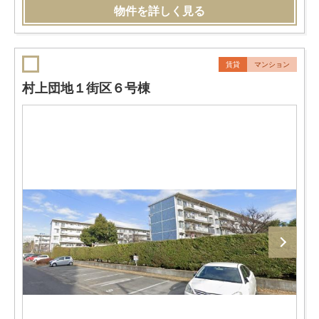
物件を詳しく見る
賃貸
マンション
村上団地１街区６号棟