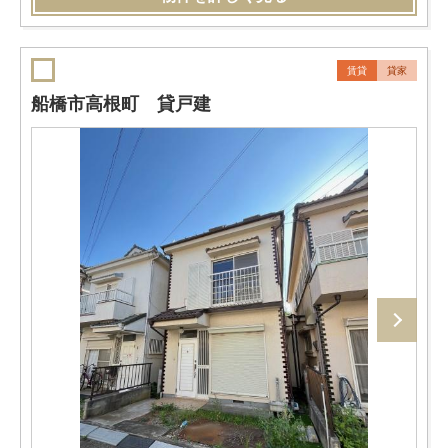
賃貸
貸家
船橋市高根町 貸戸建