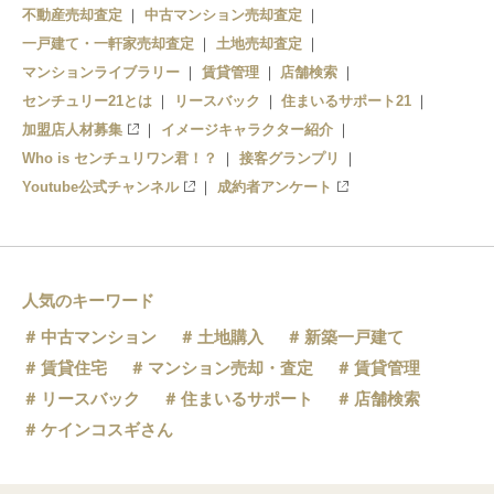
不動産売却査定
中古マンション売却査定
一戸建て・一軒家売却査定
土地売却査定
マンションライブラリー
賃貸管理
店舗検索
センチュリー21とは
リースバック
住まいるサポート21
加盟店人材募集
イメージキャラクター紹介
Who is センチュリワン君！？
接客グランプリ
Youtube公式チャンネル
成約者アンケート
人気のキーワード
中古マンション
土地購入
新築一戸建て
賃貸住宅
マンション売却・査定
賃貸管理
リースバック
住まいるサポート
店舗検索
ケインコスギさん