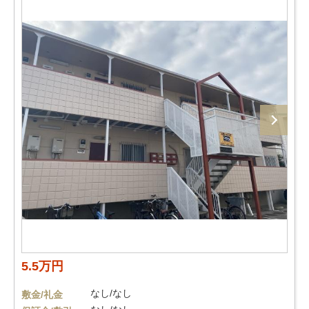
5.5万円
なし/なし
敷金/礼金