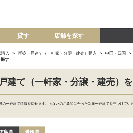
貸す
店舗を探す
家購入
新築一戸建て（一軒家・分譲・建売）購入
中国・四国
建て
マンション
土地
事業投資用
ら探す
戸建て（一軒家・分譲・建売）
県の一戸建て情報を探せます。あなたのご希望に合った新築一戸建てを見つけていた
徳島県
愛媛県