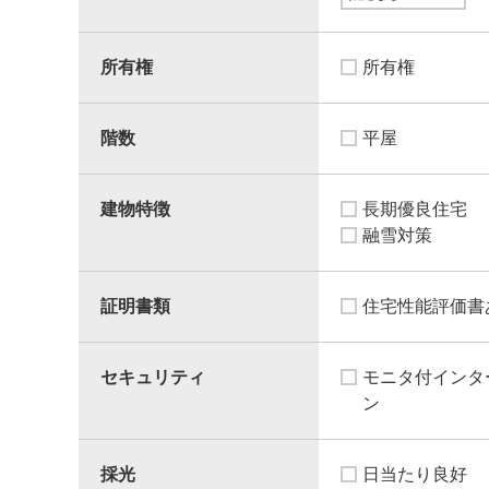
所有権
所有権
階数
平屋
建物特徴
長期優良住宅
融雪対策
証明書類
住宅性能評価書
セキュリティ
モニタ付インタ
ン
採光
日当たり良好