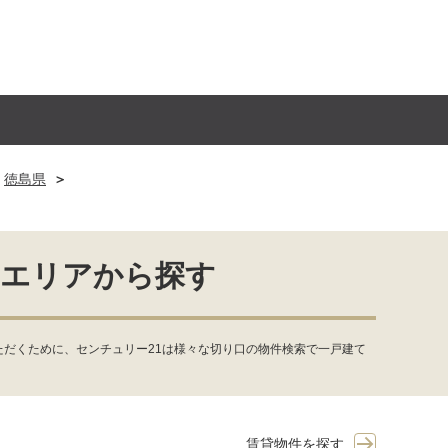
徳島県
をエリアから探す
だくために、センチュリー21は様々な切り口の物件検索で一戸建て
賃貸物件を探す