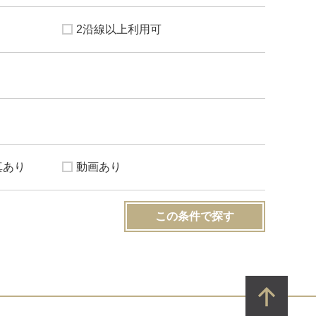
2沿線以上利用可
真あり
動画あり
この条件で探す