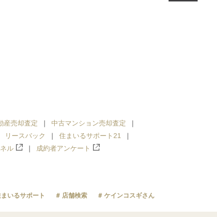
動産売却査定
中古マンション売却査定
リースバック
住まいるサポート21
ンネル
成約者アンケート
住まいるサポート
店舗検索
ケインコスギさん