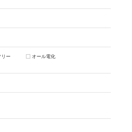
フリー
オール電化