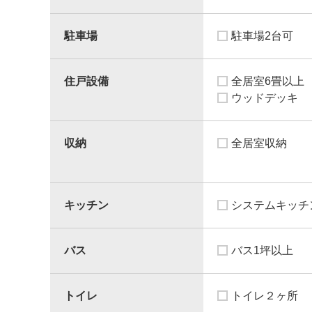
駐車場
駐車場2台可
住戸設備
全居室6畳以上
ウッドデッキ
収納
全居室収納
キッチン
システムキッチ
バス
バス1坪以上
トイレ
トイレ２ヶ所