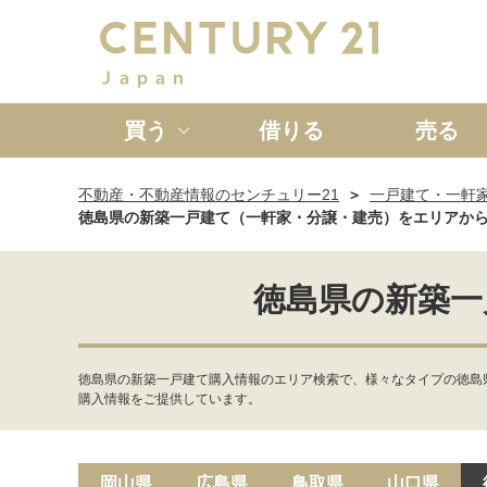
買う
借りる
売る
不動産・不動産情報のセンチュリー21
一戸建て・一軒
新築一戸建て
中古一戸
徳島県の新築一戸建て（一軒家・分譲・建売）をエリアか
徳島県の新築一
徳島県の新築一戸建て購入情報のエリア検索で、様々なタイプの徳島
購入情報をご提供しています。
岡山県
広島県
鳥取県
山口県