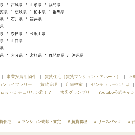
県
宮城県
山形県
福島県
葉県
茨城県
栃木県
群馬県
県
石川県
福井県
県
県
奈良県
和歌山県
県
山口県
県
県
大分県
宮崎県
鹿児島県
沖縄県
事業投資用物件
賃貸住宅（賃貸マンション・アパート）
不
ョンライブラリー
賃貸管理
店舗検索
センチュリー21とは
ho is センチュリワン君！？
接客グランプリ
Youtube公式チャ
貸住宅
マンション売却・査定
賃貸管理
リースバック