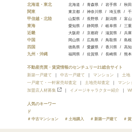
北海道・東北
北海道
青森県
岩手県
秋田
関東
東京都
神奈川県
埼玉県
千
甲信越・北陸
山梨県
長野県
新潟県
富山
東海
愛知県
静岡県
岐阜県
三重
近畿
大阪府
京都府
滋賀県
兵庫
中国
岡山県
広島県
鳥取県
島根
四国
徳島県
愛媛県
香川県
高知
九州・沖縄
福岡県
佐賀県
長崎県
熊本
不動産売買・賃貸情報のセンチュリー21総合サイト
新築一戸建て
中古一戸建て
マンション
土地
一戸建て・一軒家売却査定
土地売却査定
マンシ
加盟店人材募集
イメージキャラクター紹介
W
人気のキーワー
ド
中古マンション
土地購入
新築一戸建て
賃