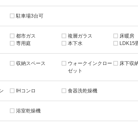
駐車場3台可
都市ガス
複層ガラス
床暖房
専用庭
本下水
LDK1
収納スペース
ウォークインクロー
床下収
ゼット
ン
IHコンロ
食器洗乾燥機
浴室乾燥機