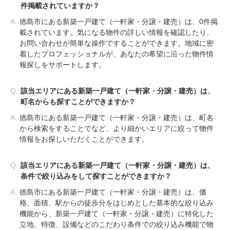
件掲載されていますか？
A.
徳島市にある新築一戸建て（一軒家・分譲・建売）は、0件掲
載されています。気になる物件の詳しい情報を確認したり、
お問い合わせが簡単な操作ですることができます。地域に密
着したプロフェッショナルが、あなたの希望に沿った物件情
報探しをサポートします。
Q.
該当エリアにある新築一戸建て（一軒家・分譲・建売）は、
町名からも探すことができますか？
A.
徳島市にある新築一戸建て（一軒家・分譲・建売）は、町名
から検索をすることでなど、より細かいエリアに絞って物件
情報をお探しいただくことができます。
Q.
該当エリアにある新築一戸建て（一軒家・分譲・建売）は、
条件で絞り込みをして探すことができますか？
A.
徳島市にある新築一戸建て（一軒家・分譲・建売）は、価
格、面積、駅からの徒歩分をはじめとした基本的な絞り込み
機能から、新築一戸建て（一軒家・分譲・建売）に特化した
立地、特徴、設備などのこだわり条件での絞り込み機能で物