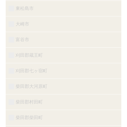
東松島市
大崎市
富谷市
刈田郡蔵王町
刈田郡七ヶ宿町
柴田郡大河原町
柴田郡村田町
柴田郡柴田町