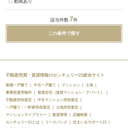
動画あり
7
該当件数
件
この条件で探す
不動産売買・賃貸情報のセンチュリー21総合サイト
新築一戸建て
中古一戸建て
マンション
土地
事業投資用物件
賃貸住宅（賃貸マンション・アパート）
不動産売却査定
中古マンション売却査定
一戸建て・一軒家売却査定
土地売却査定
マンションライブラリー
賃貸管理
店舗検索
センチュリー21とは
リースバック
住まいるサポート21