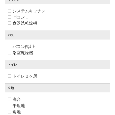
システムキッチン
IHコンロ
食器洗乾燥機
バス
バス1坪以上
浴室乾燥機
トイレ
トイレ２ヶ所
立地
高台
平坦地
角地