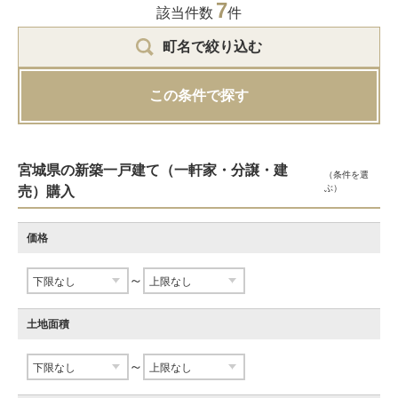
7
該当件数
件
町名で絞り込む
この条件で探す
宮城県の新築一戸建て（一軒家・分譲・建
（条件を選
ぶ）
売）購入
価格
～
土地面積
～