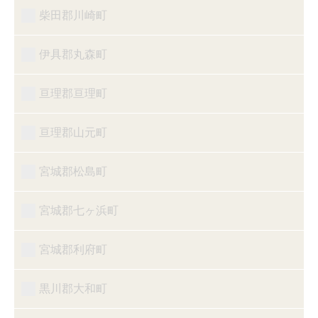
柴田郡川崎町
伊具郡丸森町
亘理郡亘理町
亘理郡山元町
宮城郡松島町
宮城郡七ヶ浜町
宮城郡利府町
黒川郡大和町