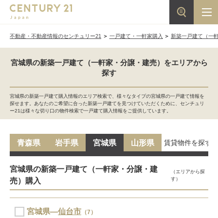
不動産・不動産情報のセンチュリー21
一戸建て・一軒家購入
新築一戸建て（一
宮城県の新築一戸建て（一軒家・分譲・建売）をエリアから
探す
宮城県の新築一戸建て購入情報のエリア検索で、様々なタイプの宮城県の一戸建て情報を
探せます。あなたのご希望に合った新築一戸建てを見つけていただくために、センチュリ
ー21は様々な切り口の物件検索で一戸建て購入情報をご提供しています。
賃貸物件を探す
青森県
岩手県
宮城県
山形県
宮城県の新築一戸建て（一軒家・分譲・建
（エリアから探
す）
売）購入
宮城県―
仙台市
（7）