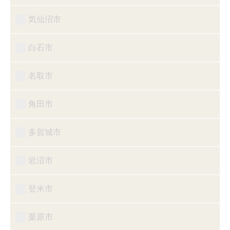
気仙沼市
白石市
名取市
角田市
多賀城市
岩沼市
登米市
栗原市