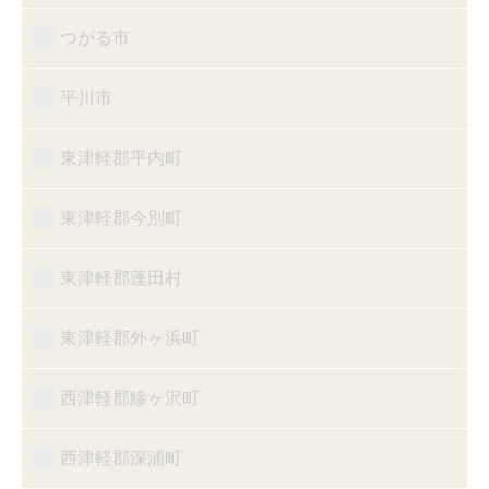
つがる市
平川市
東津軽郡平内町
東津軽郡今別町
東津軽郡蓬田村
東津軽郡外ヶ浜町
西津軽郡鰺ヶ沢町
西津軽郡深浦町