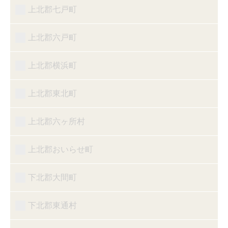
上北郡七戸町
上北郡六戸町
上北郡横浜町
上北郡東北町
上北郡六ヶ所村
上北郡おいらせ町
下北郡大間町
下北郡東通村