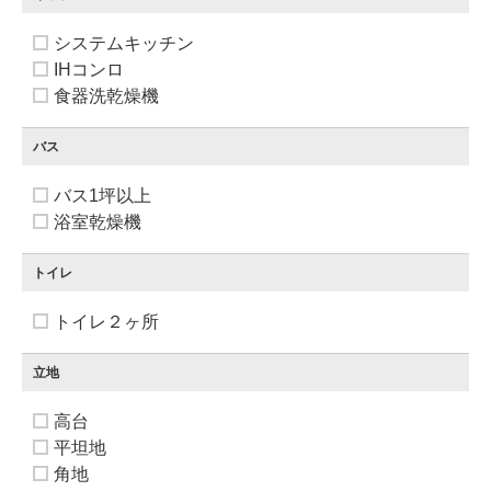
システムキッチン
IHコンロ
食器洗乾燥機
バス
バス1坪以上
浴室乾燥機
トイレ
トイレ２ヶ所
立地
高台
平坦地
角地