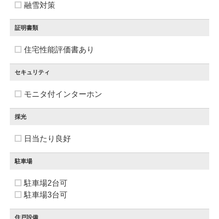
融雪対策
証明書類
住宅性能評価書あり
セキュリティ
モニタ付インターホン
採光
日当たり良好
駐車場
駐車場2台可
駐車場3台可
住戸設備