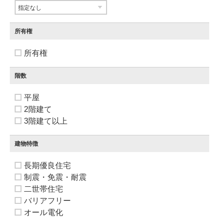
所有権
所有権
階数
平屋
2階建て
3階建て以上
建物特徴
長期優良住宅
制震・免震・耐震
二世帯住宅
バリアフリー
オール電化