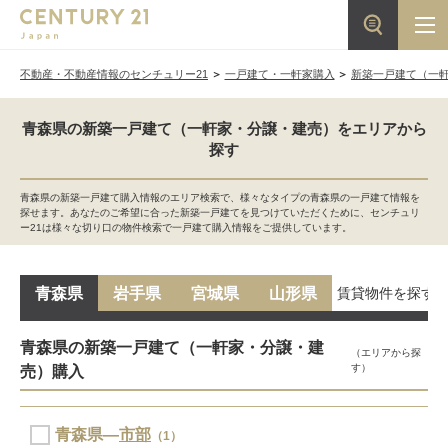
不動産・不動産情報のセンチュリー21
一戸建て・一軒家購入
新築一戸建て（一
青森県の新築一戸建て（一軒家・分譲・建売）をエリアから
探す
青森県の新築一戸建て購入情報のエリア検索で、様々なタイプの青森県の一戸建て情報を
探せます。あなたのご希望に合った新築一戸建てを見つけていただくために、センチュリ
ー21は様々な切り口の物件検索で一戸建て購入情報をご提供しています。
賃貸物件を探す
青森県
岩手県
宮城県
山形県
青森県の新築一戸建て（一軒家・分譲・建
（エリアから探
す）
売）購入
青森県―
市部
（1）