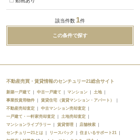
動画あり
1
該当件数
件
この条件で探す
不動産売買・賃貸情報のセンチュリー21総合サイト
新築一戸建て
中古一戸建て
マンション
土地
事業投資用物件
賃貸住宅（賃貸マンション・アパート）
不動産売却査定
中古マンション売却査定
一戸建て・一軒家売却査定
土地売却査定
マンションライブラリー
賃貸管理
店舗検索
センチュリー21とは
リースバック
住まいるサポート21