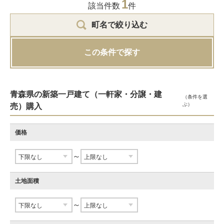
1
該当件数
件
町名で絞り込む
この条件で探す
青森県の新築一戸建て（一軒家・分譲・建
（条件を選
ぶ）
売）購入
価格
～
土地面積
～