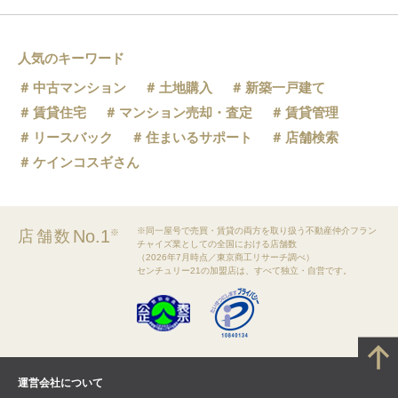
奥新川
人気のキーワード
中古マンション
土地購入
新築一戸建て
賃貸住宅
マンション売却・査定
賃貸管理
リースバック
住まいるサポート
店舗検索
ケインコスギさん
※同一屋号で売買・賃貸の両方を取り扱う不動産仲介フラン
No.1
店舗数
※
チャイズ業としての全国における店舗数
（2026年7月時点／東京商工リサーチ調べ）
センチュリー21の加盟店は、すべて独立・自営です。
運営会社について