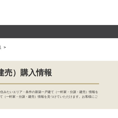
県
建売）購入情報
の住みたいエリア・条件の新築一戸建て（一軒家・分譲・建売）情報を
建て（一軒家・分譲・建売）情報を見つけていただけます。お客様にご