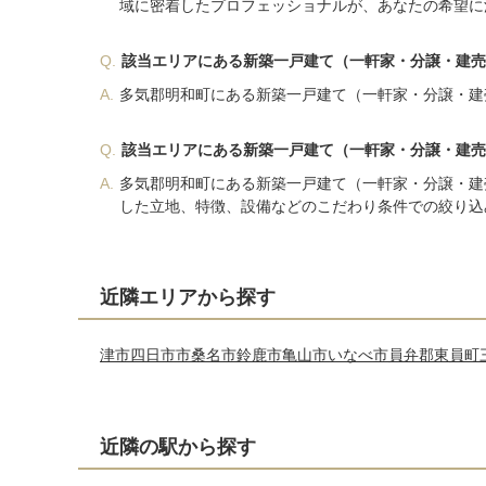
域に密着したプロフェッショナルが、あなたの希望に
Q.
該当エリアにある新築一戸建て（一軒家・分譲・建売
A.
多気郡明和町にある新築一戸建て（一軒家・分譲・建
Q.
該当エリアにある新築一戸建て（一軒家・分譲・建売
A.
多気郡明和町にある新築一戸建て（一軒家・分譲・建
した立地、特徴、設備などのこだわり条件での絞り込
近隣エリアから探す
津市
四日市市
桑名市
鈴鹿市
亀山市
いなべ市
員弁郡東員町
近隣の駅から探す