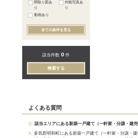
間取り図あ
外観写真あ
り
り
動画あり
全ての条件を見る
0
該当件数
件
検索する
よくある質問
Q.
該当エリアにある新築一戸建て（一軒家・分譲・建売
A.
多気郡明和町にある新築一戸建て（一軒家・分譲・建