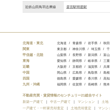
近鉄山田鳥羽志摩線
斎宮駅
明星駅
北海道・東北
北海道
青森県
岩手県
秋田
関東
東京都
神奈川県
埼玉県
千
甲信越・北陸
山梨県
長野県
新潟県
富山
東海
愛知県
静岡県
岐阜県
三重
近畿
大阪府
京都府
滋賀県
兵庫
中国
岡山県
広島県
鳥取県
島根
四国
徳島県
愛媛県
香川県
高知
九州・沖縄
福岡県
佐賀県
長崎県
熊本
不動産売買・賃貸情報のセンチュリー21総合サイト
新築一戸建て
中古一戸建て
マンション
土地
一戸建て・一軒家売却査定
土地売却査定
マンシ