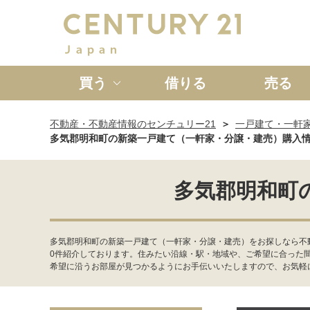
買う
借りる
売る
不動産・不動産情報のセンチュリー21
一戸建て・一軒
新築一戸建て
中古一戸
多気郡明和町の新築一戸建て（一軒家・分譲・建売）購入
多気郡明和町
多気郡明和町の新築一戸建て（一軒家・分譲・建売）をお探しなら不
0件紹介しております。住みたい沿線・駅・地域や、ご希望に合った
希望に沿うお部屋が見つかるようにお手伝いいたしますので、お気軽