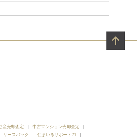
動産売却査定
中古マンション売却査定
リースバック
住まいるサポート21