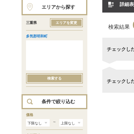
詳細表
エリアから探す
三重県
エリアを変更
検索結果
多気郡明和町
チェックし
検索する
チェックし
条件で絞り込む
価格
～