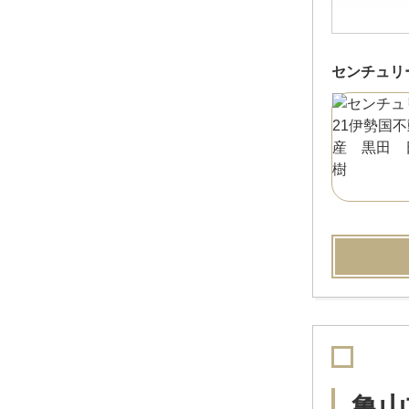
センチュリ
亀山