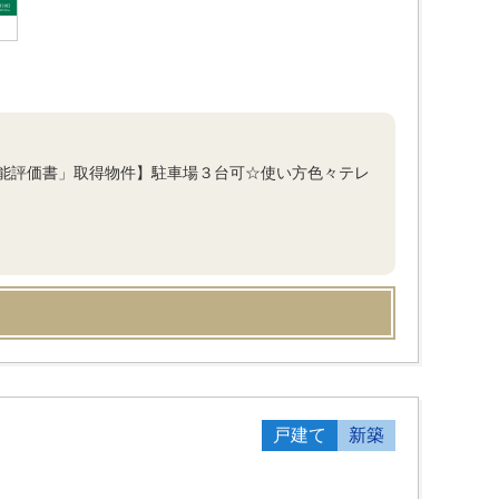
能評価書」取得物件】駐車場３台可☆使い方色々テレ
戸建て
新築