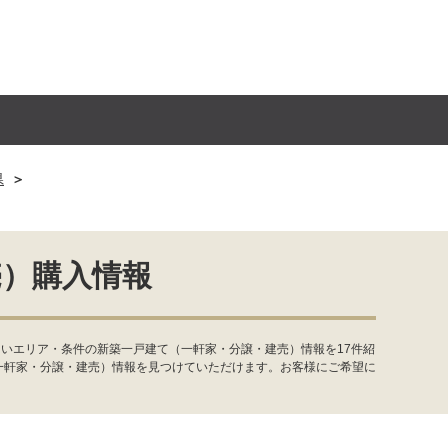
県
売）購入情報
いエリア・条件の新築一戸建て（一軒家・分譲・建売）情報を17件紹
一軒家・分譲・建売）情報を見つけていただけます。お客様にご希望に