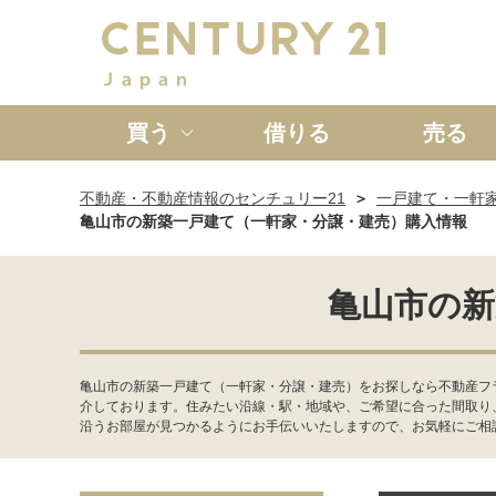
買う
借りる
売る
不動産・不動産情報のセンチュリー21
一戸建て・一軒
新築一戸建て
中古一戸
亀山市の新築一戸建て（一軒家・分譲・建売）購入情報
亀山市の新
亀山市の新築一戸建て（一軒家・分譲・建売）をお探しなら不動産フ
介しております。住みたい沿線・駅・地域や、ご希望に合った間取り
沿うお部屋が見つかるようにお手伝いいたしますので、お気軽にご相