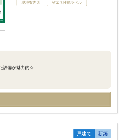
現地案内図
省エネ性能ラベル
た設備が魅力的☆
戸建て
新築