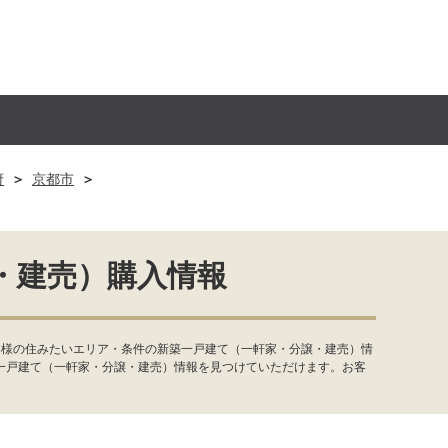
府
京都市
・建売）購入情報
客様の住みたいエリア・条件の新築一戸建て（一軒家・分譲・建売）情
一戸建て（一軒家・分譲・建売）情報を見つけていただけます。お客