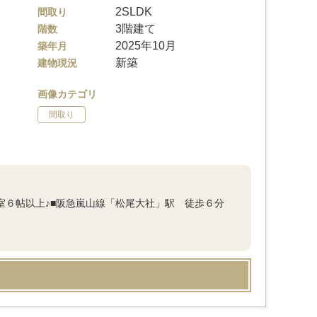
2SLDK
間取り
3階建て
階数
2025年10月
築年月
新築
建物現況
画像カテゴリ
間取り
居室６帖以上♪■阪急嵐山線「松尾大社」駅 徒歩６分