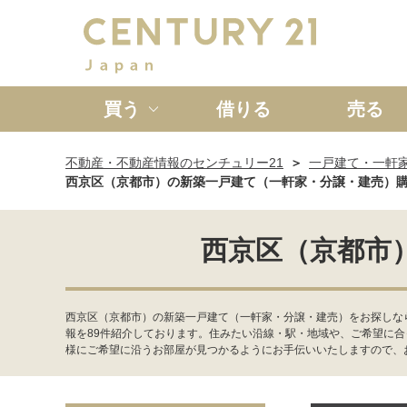
買う
借りる
売る
不動産・不動産情報のセンチュリー21
一戸建て・一軒
新築一戸建て
中古一戸
西京区（京都市）の新築一戸建て（一軒家・分譲・建売）
西京区（京都市
西京区（京都市）の新築一戸建て（一軒家・分譲・建売）をお探しな
報を89件紹介しております。住みたい沿線・駅・地域や、ご希望に
様にご希望に沿うお部屋が見つかるようにお手伝いいたしますので、