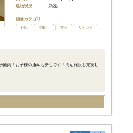
新築
建物現況
画像カテゴリ
外観
間取り
玄関
リビング
歩圏内！お子様の通学も安心です！周辺施設も充実し