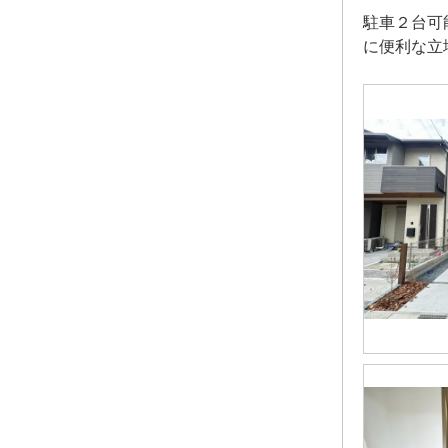
駐車２台可
に便利な立