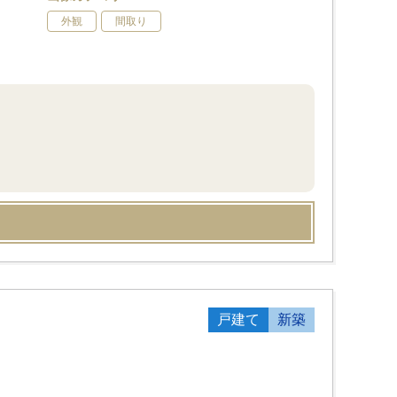
外観
間取り
戸建て
新築