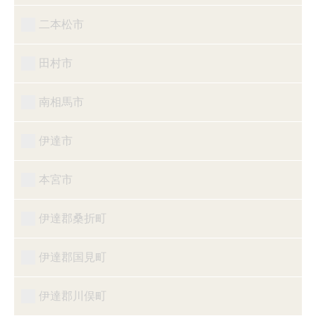
二本松市
田村市
南相馬市
伊達市
本宮市
伊達郡桑折町
伊達郡国見町
伊達郡川俣町