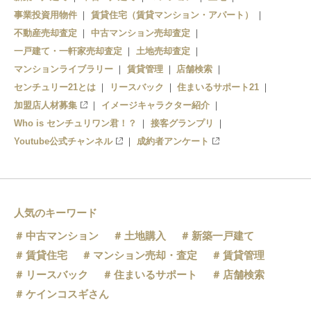
事業投資用物件
賃貸住宅（賃貸マンション・アパート）
不動産売却査定
中古マンション売却査定
一戸建て・一軒家売却査定
土地売却査定
マンションライブラリー
賃貸管理
店舗検索
センチュリー21とは
リースバック
住まいるサポート21
加盟店人材募集
イメージキャラクター紹介
Who is センチュリワン君！？
接客グランプリ
Youtube公式チャンネル
成約者アンケート
人気のキーワード
中古マンション
土地購入
新築一戸建て
賃貸住宅
マンション売却・査定
賃貸管理
リースバック
住まいるサポート
店舗検索
ケインコスギさん