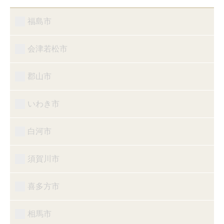
福島市
会津若松市
郡山市
いわき市
白河市
須賀川市
喜多方市
相馬市