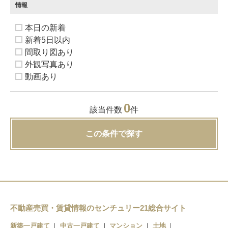
情報
本日の新着
新着5日以内
間取り図あり
外観写真あり
動画あり
0
該当件数
件
この条件で探す
不動産売買・賃貸情報のセンチュリー21総合サイト
新築一戸建て
中古一戸建て
マンション
土地