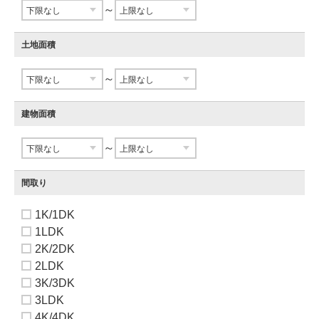
～
土地面積
～
建物面積
～
間取り
1K/1DK
1LDK
2K/2DK
2LDK
3K/3DK
3LDK
4K/4DK