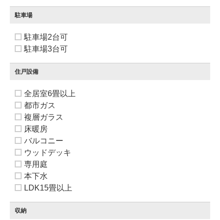
駐車場
駐車場2台可
駐車場3台可
住戸設備
全居室6畳以上
都市ガス
複層ガラス
床暖房
バルコニー
ウッドデッキ
専用庭
本下水
LDK15畳以上
収納