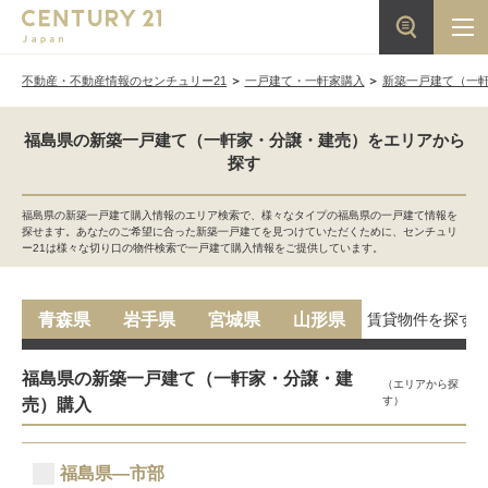
不動産・不動産情報のセンチュリー21
一戸建て・一軒家購入
新築一戸建て（一
福島県の新築一戸建て（一軒家・分譲・建売）をエリアから
探す
福島県の新築一戸建て購入情報のエリア検索で、様々なタイプの福島県の一戸建て情報を
探せます。あなたのご希望に合った新築一戸建てを見つけていただくために、センチュリ
ー21は様々な切り口の物件検索で一戸建て購入情報をご提供しています。
賃貸物件を探す
青森県
岩手県
宮城県
山形県
福島県の新築一戸建て（一軒家・分譲・建
（エリアから探
す）
売）購入
福島県―市部