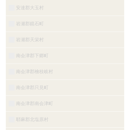
安達郡大玉村
岩瀬郡鏡石町
岩瀬郡天栄村
南会津郡下郷町
南会津郡檜枝岐村
南会津郡只見町
南会津郡南会津町
耶麻郡北塩原村