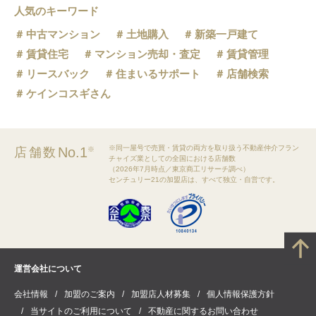
人気のキーワード
中古マンション
土地購入
新築一戸建て
賃貸住宅
マンション売却・査定
賃貸管理
リースバック
住まいるサポート
店舗検索
ケインコスギさん
※同一屋号で売買・賃貸の両方を取り扱う不動産仲介フラン
No.1
店舗数
※
チャイズ業としての全国における店舗数
（2026年7月時点／東京商工リサーチ調べ）
センチュリー21の加盟店は、すべて独立・自営です。
運営会社について
会社情報
加盟のご案内
加盟店人材募集
個人情報保護方針
当サイトのご利用について
不動産に関するお問い合わせ