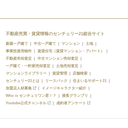
不動産売買・賃貸情報のセンチュリー21総合サイト
新築一戸建て
中古一戸建て
マンション
土地
事業投資用物件
賃貸住宅（賃貸マンション・アパート）
不動産売却査定
中古マンション売却査定
一戸建て・一軒家売却査定
土地売却査定
マンションライブラリー
賃貸管理
店舗検索
センチュリー21とは
リースバック
住まいるサポート21
加盟店人材募集
イメージキャラクター紹介
Who is センチュリワン君！？
接客グランプリ
Youtube公式チャンネル
成約者アンケート