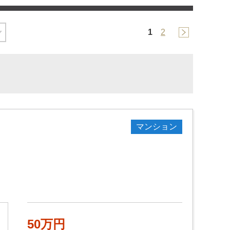
1
2
マンション
50万円