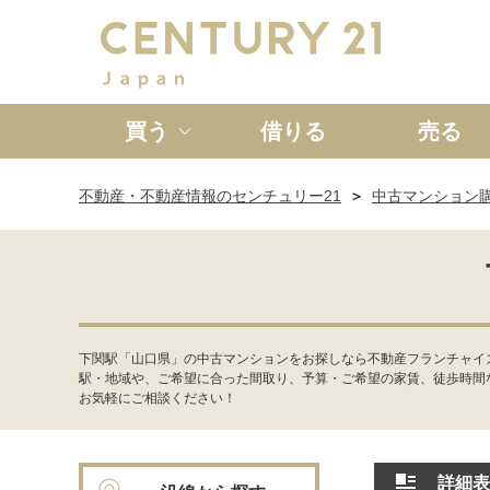
買う
借りる
売る
不動産・不動産情報のセンチュリー21
中古マンション
新築一戸建て
中古一戸
下関駅「山口県」の中古マンションをお探しなら不動産フランチャイ
駅・地域や、ご希望に合った間取り、予算・ご希望の家賃、徒歩時間
お気軽にご相談ください！
詳細表