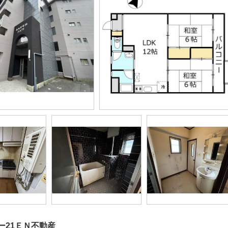
ー21ＥＮ不動産