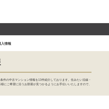
購入情報
報
条件の中古マンション情報を13件紹介しております。住みたい沿線・
客様にご希望に沿うお部屋が見つかるようにお手伝いいたしますので、