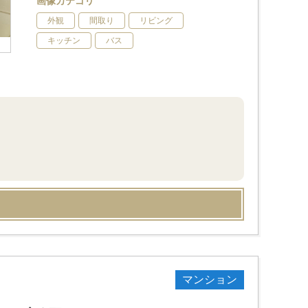
画像カテゴリ
外観
間取り
リビング
キッチン
バス
マンション