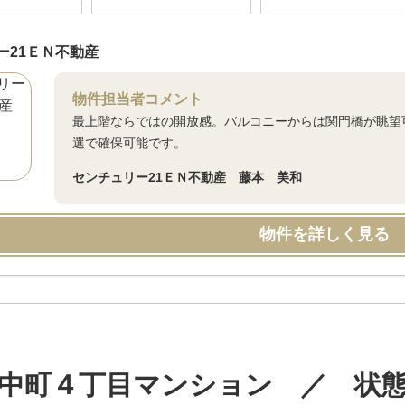
ー21ＥＮ不動産
物件担当者コメント
最上階ならではの開放感。バルコニーからは関門橋が眺望
選で確保可能です。
センチュリー21ＥＮ不動産 藤本 美和
物件を詳しく見る
中町４丁目マンション ／ 状