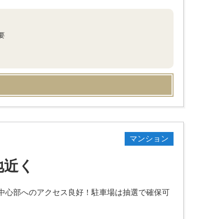
要
マンション
地近く
中心部へのアクセス良好！駐車場は抽選で確保可