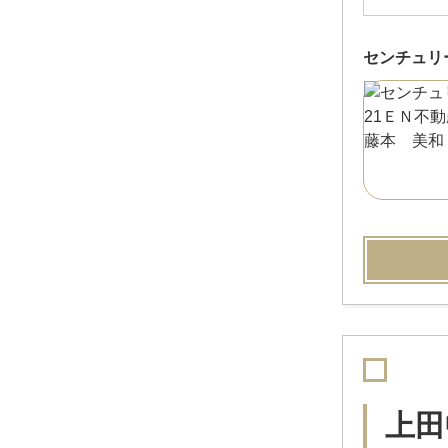
センチュリ
上田