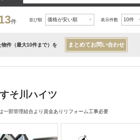
13
並び順
表示件数
件
まとめてお問い合わせ
た物件（最大10件まで）を
すそ川ハイツ
は一部管理組合より資金ありリフォーム工事必要