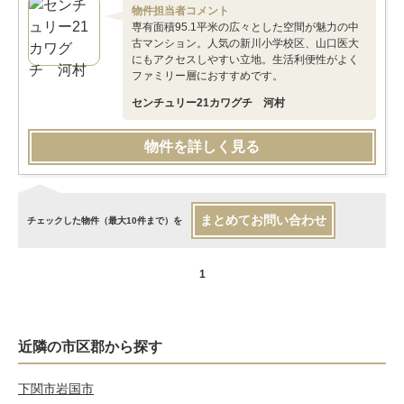
物件担当者コメント
専有面積95.1平米の広々とした空間が魅力の中
古マンション。人気の新川小学校区、山口医大
にもアクセスしやすい立地。生活利便性がよく
ファミリー層におすすめです。
センチュリー21カワグチ 河村
物件を詳しく見る
まとめてお問い合わせ
チェックした物件（最大10件まで）を
1
近隣の市区郡から探す
下関市
岩国市