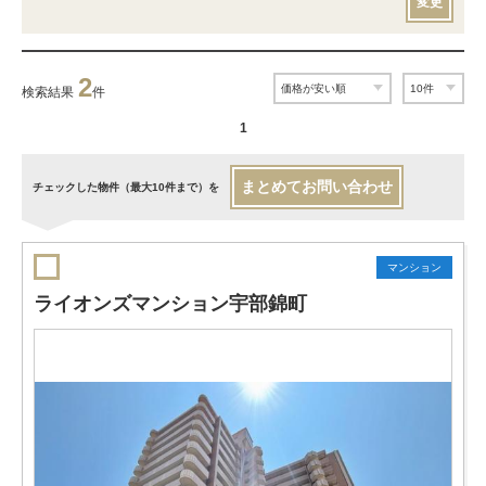
変更
2
検索結果
件
1
まとめてお問い合わせ
チェックした物件（最大10件まで）を
マンション
ライオンズマンション宇部錦町