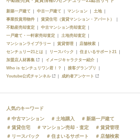
不動産売買・賃貸情報のセンチュリー21総合サイト
近江塩津
新築一戸建て
中古一戸建て
マンション
土地
事業投資用物件
賃貸住宅（賃貸マンション・アパート）
不動産売却査定
中古マンション売却査定
一戸建て・一軒家売却査定
土地売却査定
マンションライブラリー
賃貸管理
店舗検索
センチュリー21とは
リースバック
住まいるサポート21
加盟店人材募集
イメージキャラクター紹介
Who is センチュリワン君！？
接客グランプリ
Youtube公式チャンネル
成約者アンケート
人気のキーワード
中古マンション
土地購入
新築一戸建て
賃貸住宅
マンション売却・査定
賃貸管理
リースバック
住まいるサポート
店舗検索