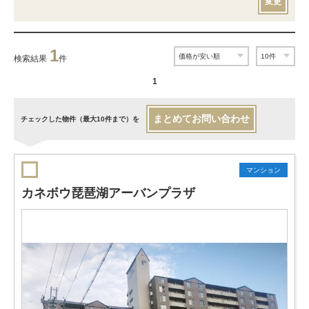
変更
1
検索結果
件
1
まとめてお問い合わせ
チェックした物件（最大10件まで）を
マンション
カネボウ琵琶湖アーバンプラザ