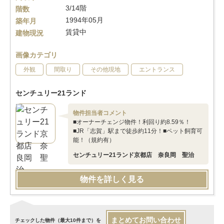
3/14階
階数
1994年05月
築年月
賃貸中
建物現況
画像カテゴリ
外観
間取り
その他現地
エントランス
センチュリー21ランド
物件担当者コメント
■オーナーチェンジ物件！利回り約8.59％！
■JR「志賀」駅まで徒歩約11分！■ペット飼育可
能！（規約有）
センチュリー21ランド京都店 奈良岡 聖治
物件を詳しく見る
まとめてお問い合わせ
チェックした物件（最大10件まで）を