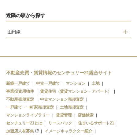
近隣の駅から探す
山田線
茂市
蟇目
花原市
千徳
不動産売買・賃貸情報のセンチュリー21総合サイト
宮古
新築一戸建て
中古一戸建て
マンション
土地
事業投資用物件
賃貸住宅（賃貸マンション・アパート）
不動産売却査定
中古マンション売却査定
一戸建て・一軒家売却査定
土地売却査定
マンションライブラリー
賃貸管理
店舗検索
センチュリー21とは
リースバック
住まいるサポート21
加盟店人材募集
イメージキャラクター紹介