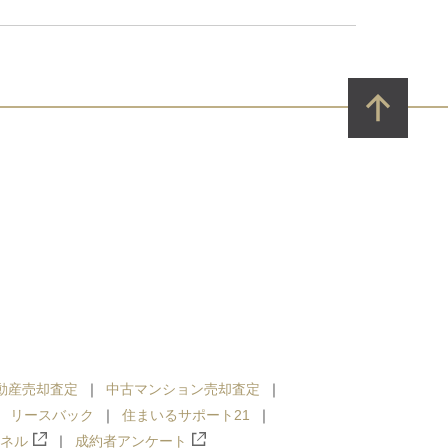
動産売却査定
中古マンション売却査定
リースバック
住まいるサポート21
ンネル
成約者アンケート