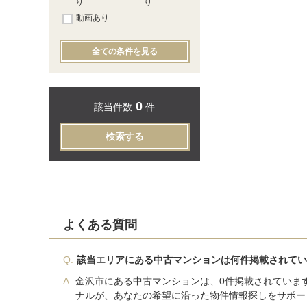
り
り
動画あり
全ての条件を見る
0
該当件数
件
検索する
よくある質問
Q.
該当エリアにある中古マンションは何件掲載されてい
A.
金沢市にある中古マンションは、0件掲載されていま
ナルが、あなたの希望に沿った物件情報探しをサポー