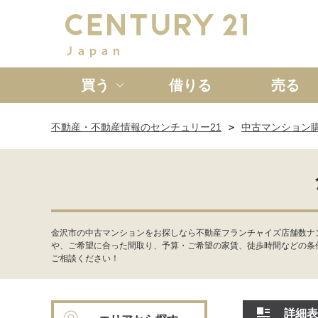
買う
借りる
売る
不動産・不動産情報のセンチュリー21
中古マンション
新築一戸建て
中古一戸
金沢市の中古マンションをお探しなら不動産フランチャイズ店舗数ナ
や、ご希望に合った間取り、予算・ご希望の家賃、徒歩時間などの条
ご相談ください！
詳細表