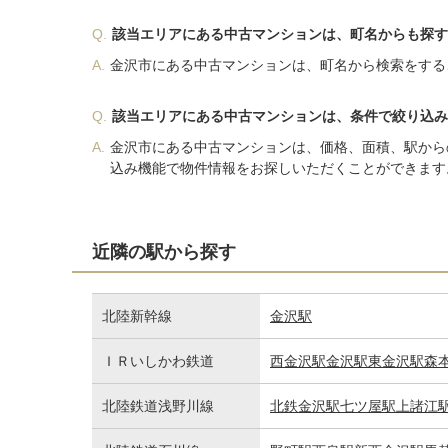
Q.
該当エリアにある中古マンションは、町名からも探す
A.
金沢市にある中古マンションは、町名から検索をする
Q.
該当エリアにある中古マンションは、条件で絞り込み
A.
金沢市にある中古マンションは、価格、面積、駅から
込み機能で物件情報をお探しいただくことができます
近隣の駅から探す
北陸新幹線
金沢駅
ＩＲいしかわ鉄道
西金沢駅
金沢駅
東金沢駅
森
北陸鉄道浅野川線
北鉄金沢駅
七ツ屋駅
上諸江