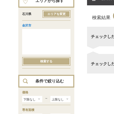
エリアから探す
石川県
エリアを変更
検索結果
金沢市
チェックし
検索する
チェックし
条件で絞り込む
価格
～
専有面積