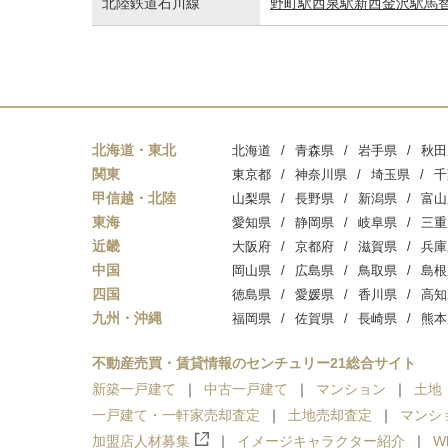
北陸鉄道石川線
野町駅
西泉駅
新西金沢駅
馬
北海道・東北
北海道
青森県
岩手県
秋田
関東
東京都
神奈川県
埼玉県
千
甲信越・北陸
山梨県
長野県
新潟県
富山
東海
愛知県
静岡県
岐阜県
三重
近畿
大阪府
京都府
滋賀県
兵庫
中国
岡山県
広島県
鳥取県
島根
四国
徳島県
愛媛県
香川県
高知
九州・沖縄
福岡県
佐賀県
長崎県
熊本
不動産売買・賃貸情報のセンチュリー21総合サイト
新築一戸建て
中古一戸建て
マンション
土地
一戸建て・一軒家売却査定
土地売却査定
マンシ
加盟店人材募集
イメージキャラクター紹介
W