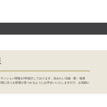
報
古マンション情報を0件紹介しております。住みたい沿線・駅・地域
希望に沿うお部屋が見つかるようにお手伝いいたしますので、お気軽に