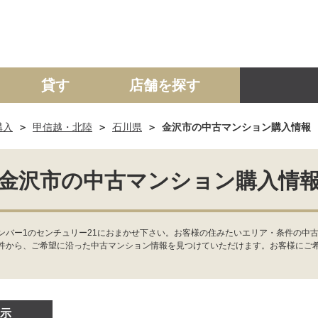
貸す
店舗を探す
購入
甲信越・北陸
石川県
金沢市の中古マンション購入情報
建て
マンション
土地
事業投資用
金沢市の中古マンション購入情
ンバー1のセンチュリー21におまかせ下さい。お客様の住みたいエリア・条件の中
件から、ご希望に沿った中古マンション情報を見つけていただけます。お客様にご
示