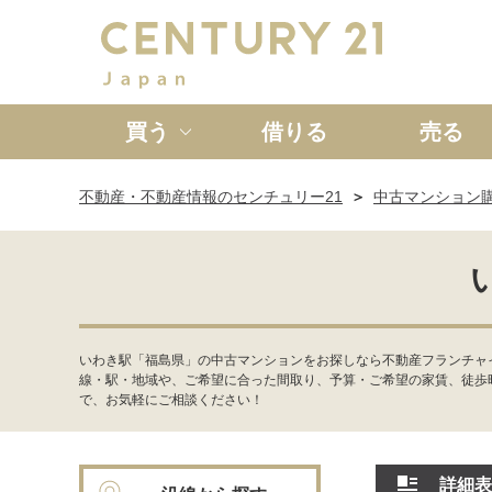
買う
借りる
売る
不動産・不動産情報のセンチュリー21
中古マンション
新築一戸建て
中古一戸
いわき駅「福島県」の中古マンションをお探しなら不動産フランチャ
線・駅・地域や、ご希望に合った間取り、予算・ご希望の家賃、徒歩
で、お気軽にご相談ください！
詳細表