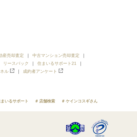
動産売却査定
中古マンション売却査定
リースバック
住まいるサポート21
ンネル
成約者アンケート
住まいるサポート
店舗検索
ケインコスギさん