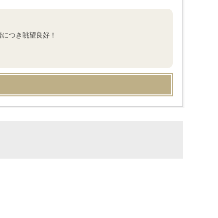
階につき眺望良好！