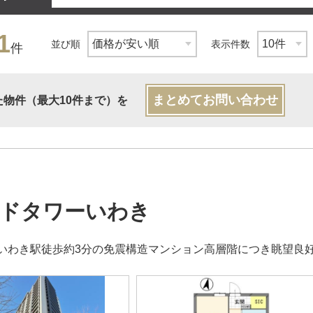
1
並び順
表示件数
件
まとめてお問い合わせ
た物件（最大10件まで）を
ドタワーいわき
いわき駅徒歩約3分の免震構造マンション高層階につき眺望良