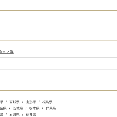
倉
久ノ浜
県
宮城県
山形県
福島県
葉県
茨城県
栃木県
群馬県
県
石川県
福井県