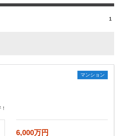
1
マンション
好！
6,000万円