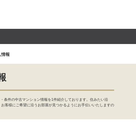
入情報
報
ア・条件の中古マンション情報を1件紹介しております。住みたい沿
。お客様にご希望に沿うお部屋が見つかるようにお手伝いいたしますの