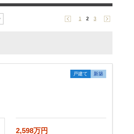
1
2
3
戸建て
新築
2,598万円