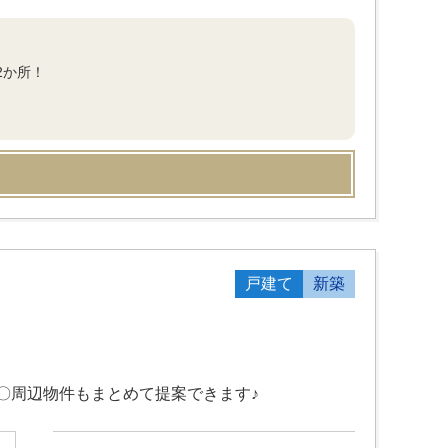
2か所！
戸建て
新築
〇周辺物件もまとめて提案できます♪