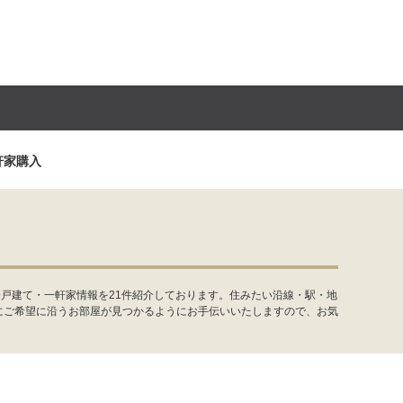
軒家購入
戸建て・一軒家情報を21件紹介しております。住みたい沿線・駅・地
にご希望に沿うお部屋が見つかるようにお手伝いいたしますので、お気