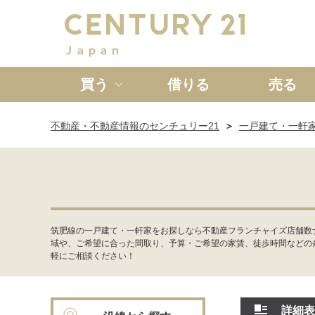
買う
借りる
売る
不動産・不動産情報のセンチュリー21
一戸建て・一軒
新築一戸建て
中古一戸
筑肥線の一戸建て・一軒家をお探しなら不動産フランチャイズ店舗数
域や、ご希望に合った間取り、予算・ご希望の家賃、徒歩時間などの
軽にご相談ください！
詳細表