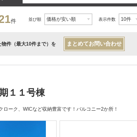
21
並び順
表示件数
件
まとめてお問い合わせ
た物件（最大10件まで）を
期１１号棟
クローク、WICなど収納豊富です！バルコニー2か所！