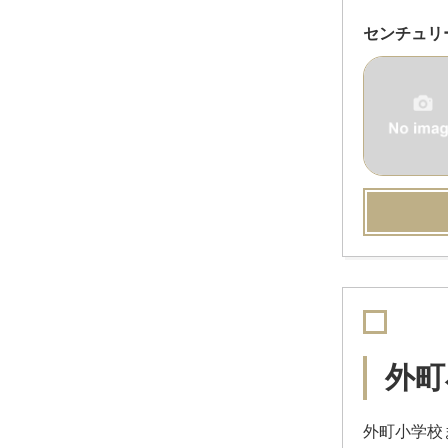
センチュリ
外町
外町小学校