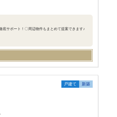
徹底サポート！〇周辺物件もまとめて提案できます♪
戸建て
新築
。