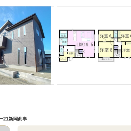
ー21新岡商事