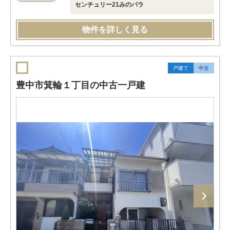
センチュリー21みのパラ
物件を詳しく見る
戸建て
中古
豊中市箕輪１丁目の中古一戸建