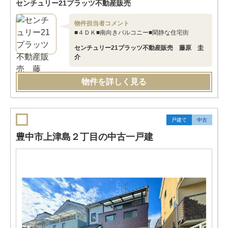
センチュリー21プラッツ不動産販売
物件担当者コメント
■４ＤＫ■南向きバルコニー■閑静な住宅街
センチュリー21プラッツ不動産販売 藤原 圭
介
物件を詳しく見る
戸建て
中古
豊中市上津島２丁目の中古一戸建