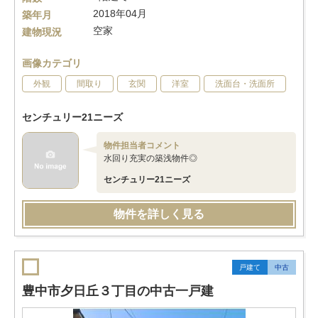
2018年04月
築年月
空家
建物現況
画像カテゴリ
外観
間取り
玄関
洋室
洗面台・洗面所
センチュリー21ニーズ
物件担当者コメント
水回り充実の築浅物件◎
センチュリー21ニーズ
物件を詳しく見る
戸建て
中古
豊中市夕日丘３丁目の中古一戸建