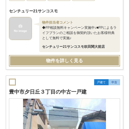
センチュリー21サンコスモ
物件担当者コメント
◆FP相談無料キャンペーン実施中♪■FPによるラ
イフプランのご相談を御契約頂いたお客様特典
として無料で実施♪
センチュリー21サンコスモ吹田関大前店
物件を詳しく見る
戸建て
中古
豊中市夕日丘３丁目の中古一戸建