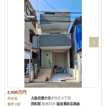
2,990万円
大阪府
豊中市
夕日丘３丁目
所在地
岡町駅
徒歩21分
阪急電鉄宝塚線
最寄り駅