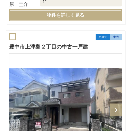
介
物件を詳しく見る
戸建て
中古
豊中市上津島２丁目の中古一戸建