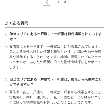
1
2
よくある質問
Q.
該当エリアにある一戸建て・一軒家は何件掲載されています
か？
A.
五條市にある一戸建て・一軒家は、14件掲載されています。
気になる物件の詳しい情報を確認したり、お問い合わせが簡
単な操作ですることができます。地域に密着したプロフェッ
ショナルが、あなたの希望に沿った物件情報探しをサポート
します。
Q.
該当エリアにある一戸建て・一軒家は、町名からも探すこと
ができますか？
A.
五條市にある一戸建て・一軒家は、町名から検索をすること
で居傳町、岡町、住川町、二見、田園など、より細かいエリ
アに絞って物件情報をお探しいただくことができます。