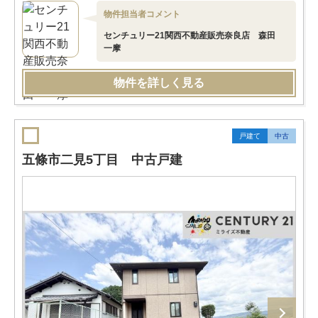
物件担当者コメント
センチュリー21関西不動産販売奈良店 森田
一摩
物件を詳しく見る
戸建て
中古
五條市二見5丁目 中古戸建