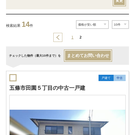
変更
14
検索結果
件
1
2
まとめてお問い合わせ
チェックした物件（最大10件まで）を
戸建て
中古
五條市田園５丁目の中古一戸建