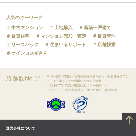
人気のキーワード
中古マンション
土地購入
新築一戸建て
賃貸住宅
マンション売却・査定
賃貸管理
リースバック
住まいるサポート
店舗検索
ケインコスギさん
※同一屋号で売買・賃貸の両方を取り扱う不動産仲介フラン
No.1
店舗数
※
チャイズ業としての全国における店舗数
（2026年7月時点／東京商工リサーチ調べ）
センチュリー21の加盟店は、すべて独立・自営です。
運営会社について