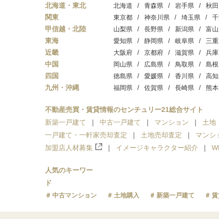
北海道・東北
北海道
青森県
岩手県
秋田
関東
東京都
神奈川県
埼玉県
千
甲信越・北陸
山梨県
長野県
新潟県
富山
東海
愛知県
静岡県
岐阜県
三重
近畿
大阪府
京都府
滋賀県
兵庫
中国
岡山県
広島県
鳥取県
島根
四国
徳島県
愛媛県
香川県
高知
九州・沖縄
福岡県
佐賀県
長崎県
熊本
不動産売買・賃貸情報のセンチュリー21総合サイト
新築一戸建て
中古一戸建て
マンション
土地
一戸建て・一軒家売却査定
土地売却査定
マンシ
加盟店人材募集
イメージキャラクター紹介
W
人気のキーワー
ド
中古マンション
土地購入
新築一戸建て
賃