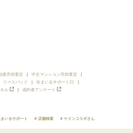
動産売却査定
中古マンション売却査定
リースバック
住まいるサポート21
ンネル
成約者アンケート
住まいるサポート
店舗検索
ケインコスギさん