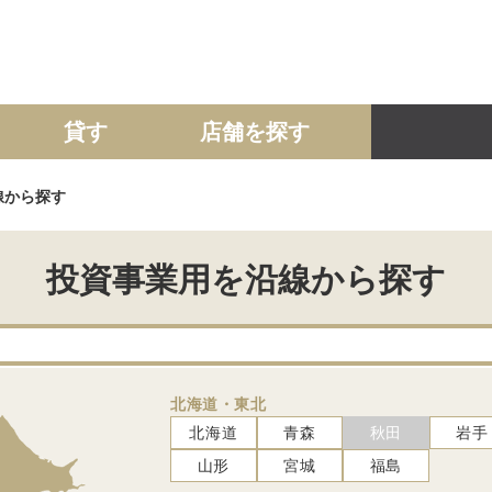
貸す
店舗を探す
線から探す
建て
マンション
土地
事業投資用
投資事業用を沿線から探す
北海道・東北
北海道
青森
秋田
岩手
山形
宮城
福島