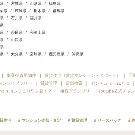
県
宮城県
山形県
福島県
葉県
茨城県
栃木県
群馬県
県
石川県
福井県
県
県
奈良県
和歌山県
県
山口県
県
県
大分県
宮崎県
鹿児島県
沖縄県
事業投資用物件
賃貸住宅（賃貸マンション・アパート）
不
ョンライブラリー
賃貸管理
店舗検索
センチュリー21とは
ho is センチュリワン君！？
接客グランプリ
Youtube公式チャ
貸住宅
マンション売却・査定
賃貸管理
リースバック