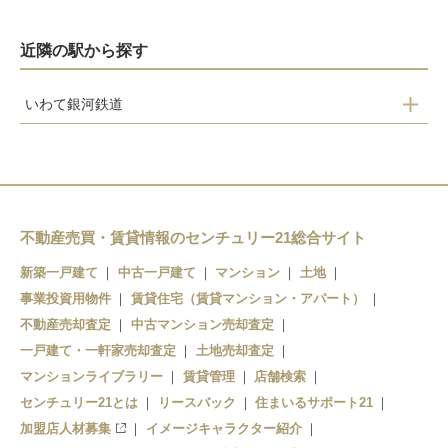
近隣の駅から探す
いわて銀河鉄道
一戸
二戸
斗米
金田一温泉
不動産売買・賃貸情報のセンチュリー21総合サイト
新築一戸建て
中古一戸建て
マンション
土地
事業投資用物件
賃貸住宅（賃貸マンション・アパート）
不動産売却査定
中古マンション売却査定
一戸建て・一軒家売却査定
土地売却査定
マンションライブラリー
賃貸管理
店舗検索
センチュリー21とは
リースバック
住まいるサポート21
加盟店人材募集
イメージキャラクター紹介