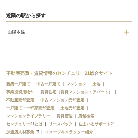
近隣の駅から探す
山陽本線
前空
大野浦
玖波
大竹
不動産売買・賃貸情報のセンチュリー21総合サイト
新築一戸建て
中古一戸建て
マンション
土地
事業投資用物件
賃貸住宅（賃貸マンション・アパート）
不動産売却査定
中古マンション売却査定
一戸建て・一軒家売却査定
土地売却査定
マンションライブラリー
賃貸管理
店舗検索
センチュリー21とは
リースバック
住まいるサポート21
加盟店人材募集
イメージキャラクター紹介