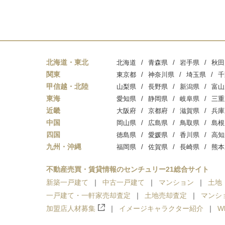
北海道・東北
北海道
青森県
岩手県
秋田
関東
東京都
神奈川県
埼玉県
千
甲信越・北陸
山梨県
長野県
新潟県
富山
東海
愛知県
静岡県
岐阜県
三重
近畿
大阪府
京都府
滋賀県
兵庫
中国
岡山県
広島県
鳥取県
島根
四国
徳島県
愛媛県
香川県
高知
九州・沖縄
福岡県
佐賀県
長崎県
熊本
不動産売買・賃貸情報のセンチュリー21総合サイト
新築一戸建て
中古一戸建て
マンション
土地
一戸建て・一軒家売却査定
土地売却査定
マンシ
加盟店人材募集
イメージキャラクター紹介
W