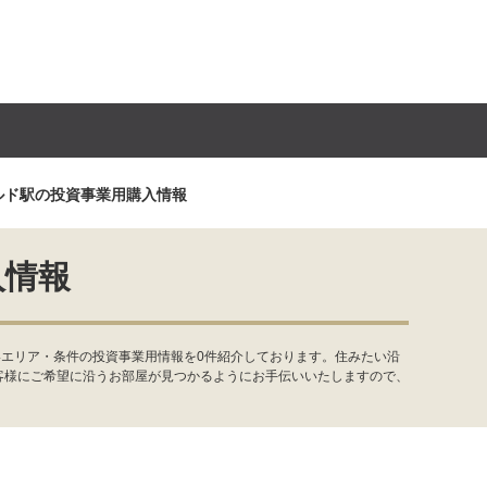
ルド駅の投資事業用購入情報
入情報
いエリア・条件の投資事業用情報を0件紹介しております。住みたい沿
客様にご希望に沿うお部屋が見つかるようにお手伝いいたしますので、