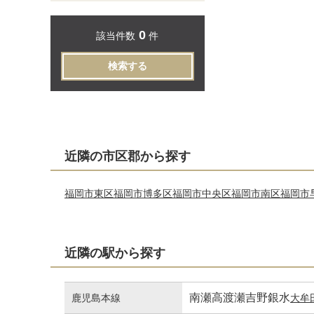
0
該当件数
件
検索する
近隣の市区郡から探す
福岡市東区
福岡市博多区
福岡市中央区
福岡市南区
福岡市
近隣の駅から探す
南瀬高
渡瀬
吉野
銀水
鹿児島本線
大牟