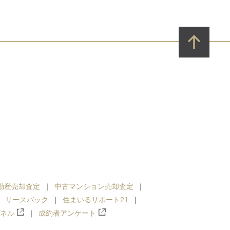
動産売却査定
中古マンション売却査定
リースバック
住まいるサポート21
ンネル
成約者アンケート