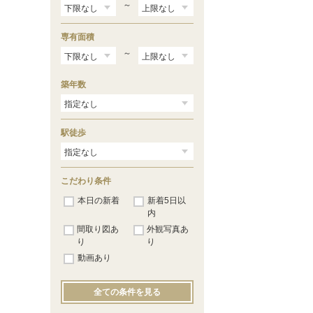
～
専有面積
～
築年数
駅徒歩
こだわり条件
本日の新着
新着5日以
内
間取り図あ
外観写真あ
り
り
動画あり
全ての条件を見る