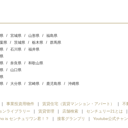
県
宮城県
山形県
福島県
葉県
茨城県
栃木県
群馬県
県
石川県
福井県
県
県
奈良県
和歌山県
県
山口県
県
県
大分県
宮崎県
鹿児島県
沖縄県
事業投資用物件
賃貸住宅（賃貸マンション・アパート）
不
ョンライブラリー
賃貸管理
店舗検索
センチュリー21とは
ho is センチュリワン君！？
接客グランプリ
Youtube公式チャ