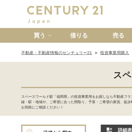
買う
借りる
売る
不動産・不動産情報のセンチュリー21
投資事業用購入
新築一戸建て
中古一戸
スペ
スペースワールド駅「福岡県」の投資事業用をお探しなら不動産フラ
線・駅・地域や、ご希望に合った間取り、予算・ご希望の家賃、徒歩
お気軽にご相談ください！
詳細表