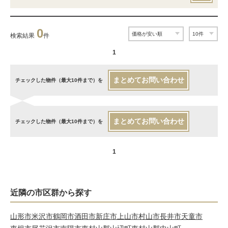
0
検索結果
件
1
まとめてお問い合わせ
チェックした物件（最大10件まで）を
まとめてお問い合わせ
チェックした物件（最大10件まで）を
1
近隣の市区群から探す
山形市
米沢市
鶴岡市
酒田市
新庄市
上山市
村山市
長井市
天童市