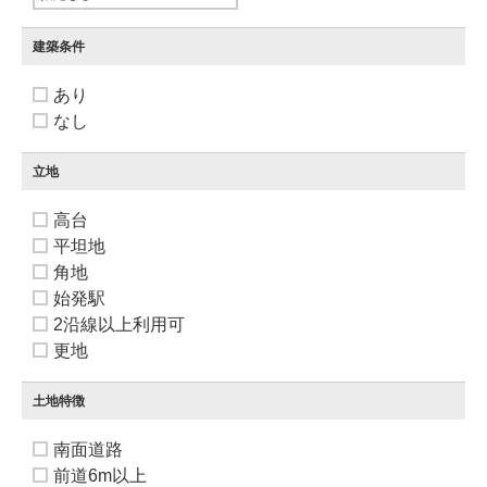
建築条件
あり
なし
立地
高台
平坦地
角地
始発駅
2沿線以上利用可
更地
土地特徴
南面道路
前道6m以上