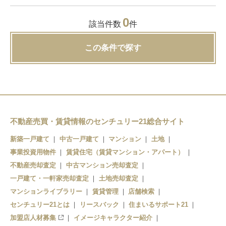
0
該当件数
件
この条件で探す
不動産売買・賃貸情報のセンチュリー21総合サイト
新築一戸建て
中古一戸建て
マンション
土地
事業投資用物件
賃貸住宅（賃貸マンション・アパート）
不動産売却査定
中古マンション売却査定
一戸建て・一軒家売却査定
土地売却査定
マンションライブラリー
賃貸管理
店舗検索
センチュリー21とは
リースバック
住まいるサポート21
加盟店人材募集
イメージキャラクター紹介