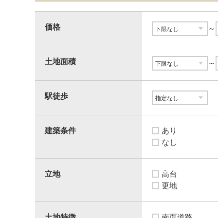
価格
～
土地面積
～
駅徒歩
建築条件
あり
なし
立地
高台
更地
土地特徴
南面道路