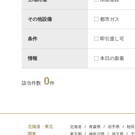
その他設備
都市ガス
条件
即引渡し可
情報
本日の新着
0
該当件数
件
北海道・東北
北海道
青森県
岩手県
秋田
関東
東京都
神奈川県
埼玉県
千