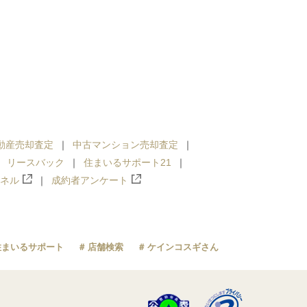
動産売却査定
中古マンション売却査定
リースバック
住まいるサポート21
ンネル
成約者アンケート
住まいるサポート
店舗検索
ケインコスギさん