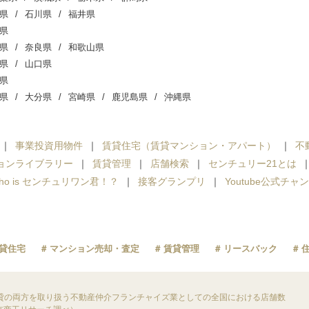
県
石川県
福井県
県
県
奈良県
和歌山県
県
山口県
県
県
大分県
宮崎県
鹿児島県
沖縄県
事業投資用物件
賃貸住宅（賃貸マンション・アパート）
不
ョンライブラリー
賃貸管理
店舗検索
センチュリー21とは
ho is センチュリワン君！？
接客グランプリ
Youtube公式チャ
貸住宅
マンション売却・査定
賃貸管理
リースバック
貸の両方を取り扱う不動産仲介フランチャイズ業としての全国における店舗数