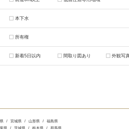
本下水
所有権
新着5日以内
間取り図あり
外観写
県
宮城県
山形県
福島県
葉県
茨城県
栃木県
群馬県