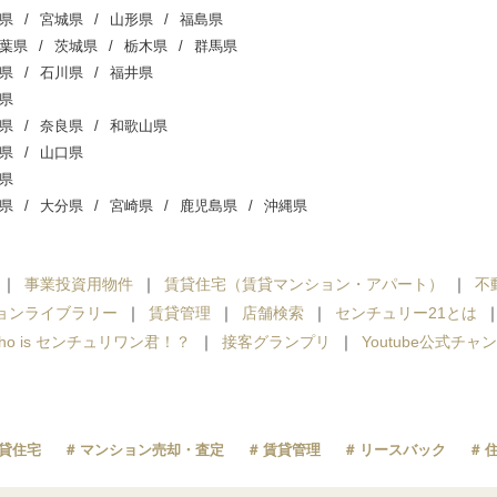
県
宮城県
山形県
福島県
葉県
茨城県
栃木県
群馬県
県
石川県
福井県
県
県
奈良県
和歌山県
県
山口県
県
県
大分県
宮崎県
鹿児島県
沖縄県
事業投資用物件
賃貸住宅（賃貸マンション・アパート）
不
ョンライブラリー
賃貸管理
店舗検索
センチュリー21とは
ho is センチュリワン君！？
接客グランプリ
Youtube公式チャ
貸住宅
マンション売却・査定
賃貸管理
リースバック