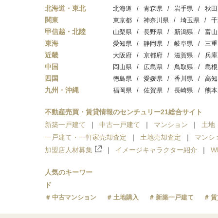
北海道・東北
北海道
青森県
岩手県
秋田
関東
東京都
神奈川県
埼玉県
千
甲信越・北陸
山梨県
長野県
新潟県
富山
東海
愛知県
静岡県
岐阜県
三重
近畿
大阪府
京都府
滋賀県
兵庫
中国
岡山県
広島県
鳥取県
島根
四国
徳島県
愛媛県
香川県
高知
九州・沖縄
福岡県
佐賀県
長崎県
熊本
不動産売買・賃貸情報のセンチュリー21総合サイト
新築一戸建て
中古一戸建て
マンション
土地
一戸建て・一軒家売却査定
土地売却査定
マンシ
加盟店人材募集
イメージキャラクター紹介
W
人気のキーワー
ド
中古マンション
土地購入
新築一戸建て
賃