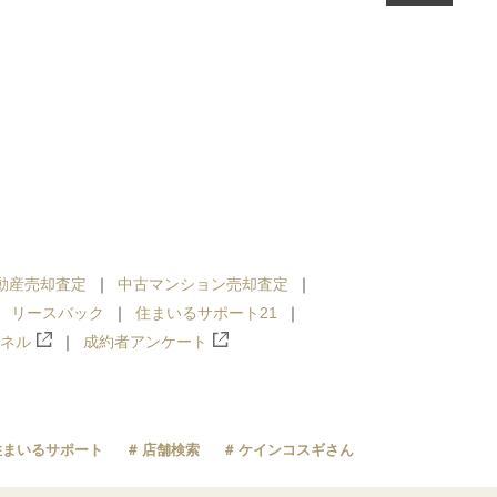
動産売却査定
中古マンション売却査定
リースバック
住まいるサポート21
ンネル
成約者アンケート
住まいるサポート
店舗検索
ケインコスギさん