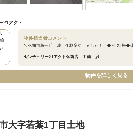
ー21アクト
物件担当者コメント
＼弘前市桜ヶ丘土地、価格変更しました！／◆76.23坪◆
センチュリー21アクト弘前店 工藤 渉
物件を詳しく見る
市大字若葉1丁目土地