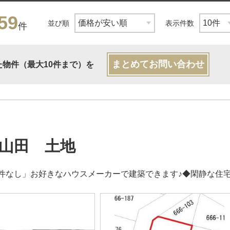
59
並び順
表示件数
件
まとめてお問い合わせ
た物件（最大10件まで）を
山田 土地
件なし」お好きなハウスメーカーで建築できます♪◆閑静な住宅