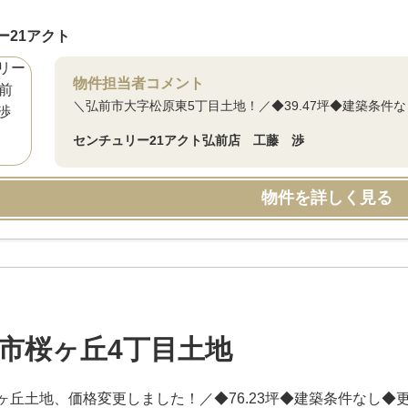
ー21アクト
物件担当者コメント
＼弘前市大字松原東5丁目土地！／◆39.47坪◆建築条件
センチュリー21アクト弘前店 工藤 渉
物件を詳しく見る
市桜ヶ丘4丁目土地
ヶ丘土地、価格変更しました！／◆76.23坪◆建築条件なし◆