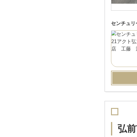
センチュリ
弘前