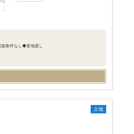
建築条件なし◆更地渡し
土地