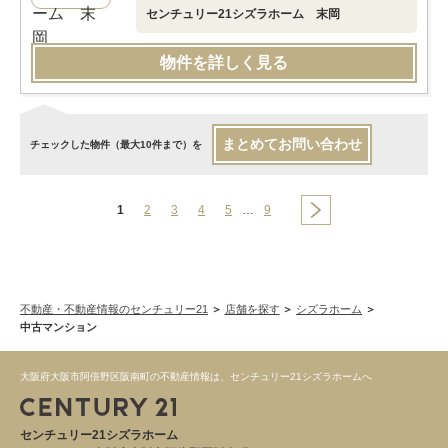
センチュリー21シズラホーム 末岡
物件を詳しく見る
まとめてお問い合わせ
チェックした物件（最大10件まで）を
1
2
3
4
5
…
9
不動産・不動産情報のセンチュリー21
店舗を探す
シズラホーム
中古マンション
大阪府大阪市阿倍野区阪南町の不動産情報は、センチュリー21シズラホームへ
センチュリー21シズラホーム