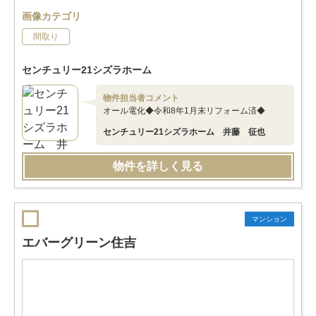
画像カテゴリ
間取り
センチュリー21シズラホーム
物件担当者コメント
オール電化◆令和8年1月末リフォーム済◆
センチュリー21シズラホーム 井藤 征也
物件を詳しく見る
マンション
エバーグリーン住吉