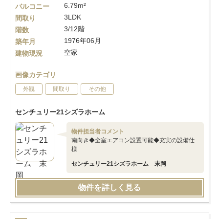
6.79m²
バルコニー
3LDK
間取り
3/12階
階数
1976年06月
築年月
空家
建物現況
画像カテゴリ
外観
間取り
その他
センチュリー21シズラホーム
物件担当者コメント
南向き◆全室エアコン設置可能◆充実の設備仕
様
センチュリー21シズラホーム 末岡
物件を詳しく見る