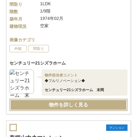
1LDK
間取り
1/9階
階数
1974年02月
築年月
空家
建物現況
画像カテゴリ
外観
間取り
センチュリー21シズラホーム
物件担当者コメント
◆フルリノベーション◆
センチュリー21シズラホーム 末岡
物件を詳しく見る
マンション