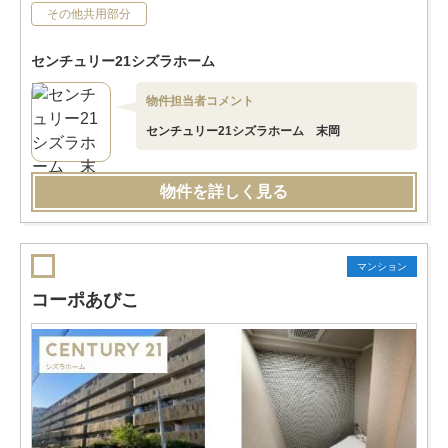
その他共用部分
センチュリー21シズラホーム
物件担当者コメント
センチュリー21シズラホーム 末岡
物件を詳しく見る
マンション
コーポあびこ