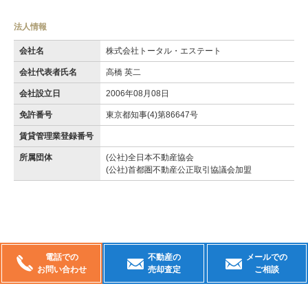
法人情報
会社名
株式会社トータル・エステート
会社代表者氏名
高橋 英二
会社設立日
2006年08月08日
免許番号
東京都知事(4)第86647号
賃貸管理業登録番号
所属団体
(公社)全日本不動産協会
(公社)首都圏不動産公正取引協議会加盟
電話での
不動産の
メールでの
お問い合わせ
売却査定
ご相談