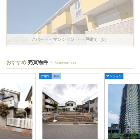
アパート・マンション
・一戸建て（0）
おすすめ
売買物件
Recommended
戸建て
新築
マンション