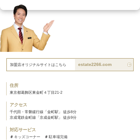
estate2266.com
加盟店オリジナルサイトはこちら
住所
東京都葛飾区東金町４丁目21-2
アクセス
千代田・常磐緩行線「金町駅」 徒歩8分
京成電鉄金町線「京成金町駅」 徒歩9分
対応サービス
キッズコーナー
駐車場完備