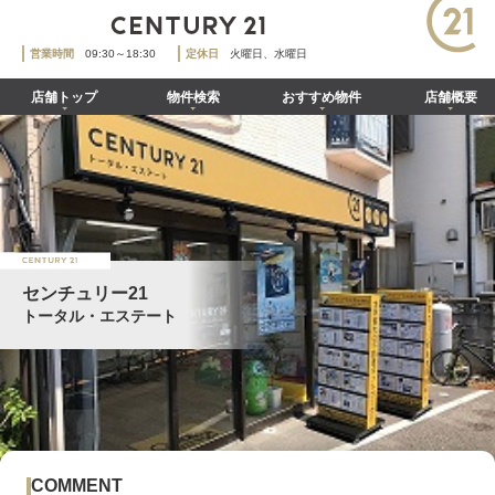
営業時間
09:30～18:30
定休日
火曜日、水曜日
店舗トップ
物件検索
おすすめ物件
店舗概要
センチュリー21
トータル・エステート
COMMENT